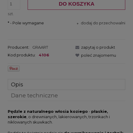
DO KOSZYKA
szt.
*
- Pole wymagane
dodaj do przechowalni
Producent:
GRAART
zapytaj o produkt
Kod produktu:
4106
poleć znajomemu
Opis
Dane techniczne
Pędzle z naturalnego włosia koziego
-
płaskie,
szerokie
, o drewnianych, lakierowanych, trzonkach i
niklowanych skuwkach.