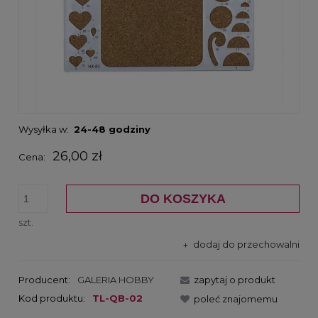
Wysyłka w:
24-48 godziny
26,00 zł
Cena:
DO KOSZYKA
szt.
dodaj do przechowalni
Producent:
GALERIA HOBBY
zapytaj o produkt
Kod produktu:
TL-QB-02
poleć znajomemu