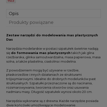
Opis
Produkty powiązane
Zestaw narzędzi do modelowania mas plastycznych
Das
Narzędzia modelarskie w postaci szpatułek świetnie nadają
się
do formowania mas plastycznych
takich jak glina
rzeźbiarska, glinka samoutwardzalna, masa papierowa, masa
solna, a także plastelina, ciastolina i modelina.
Z powodzeniem mogą być używane w rzeźbie,
płaskorzeźbie i innych działaniach ze strukturami
trójwymiarowymi. Idealne do drobnych modelunków past
strukturalnych. Szpatułki przeznaczone są do nacinania,
rozsmarowywania, tworzenia otworów oraz usuwania
nadmiaru masy. Długość szpatułek wynosi około 20 cm.
Narzędzia wykonane są z drewna. Każde narzędzie posiada
dwie końcówki umożliwiające modelowanie.