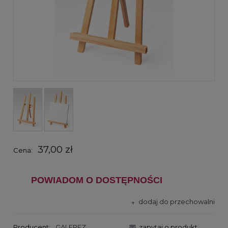
37,00 zł
Cena:
POWIADOM O DOSTĘPNOŚCI
dodaj do przechowalni
Producent:
GALFREZ
zapytaj o produkt