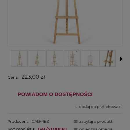
223,00 zł
Cena:
POWIADOM O DOSTĘPNOŚCI
dodaj do przechowalni
Producent:
GALFREZ
zapytaj o produkt
Kod produktu:
GAL/STUDENT
poleć znajomemu