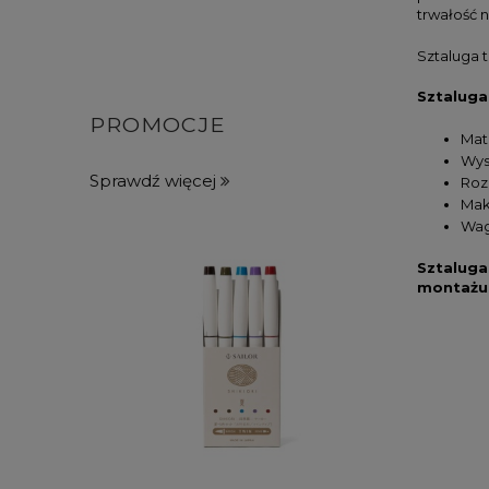
trwałość 
Sztaluga 
Sztalug
PROMOCJE
Mat
Wys
Sprawdź więcej
Roz
Mak
Wag
Sztaluga
montażu