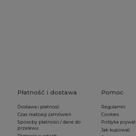
Płatność i dostawa
Pomoc
Dostawa i płatność
Regulamin
Czas realizacji zamówień
Cookies
Sposoby płatności / dane do
Polityka prywat
przelewu
Jak kupować
Płatność w ratach