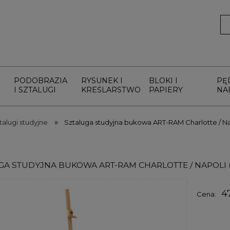
PODOBRAZIA
RYSUNEK I
BLOKI I
PĘ
I SZTALUGI
KREŚLARSTWO
PAPIERY
NA
»
talugi studyjne
Sztaluga studyjna bukowa ART-RAM Charlotte / N
GA STUDYJNA BUKOWA ART-RAM CHARLOTTE / NAPOLI
4
Cena: