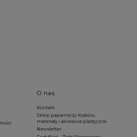
O nas
Kontakt
Sklep papierniczy Kraków,
materiały i akcesoria plastyczne
ności
Newsletter
Certyfikat - Złoty Stacjonarny