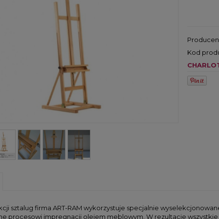
Producen
Kod prod
CHARLO
cji sztalug firma ART-RAM wykorzystuje specjalnie wyselekcjonowane
 procesowi impregnacji olejem meblowym. W rezultacie wszystkie sz