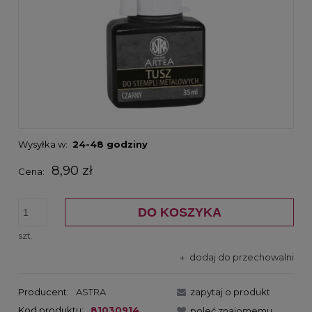
Wysyłka w:
24-48 godziny
8,90 zł
Cena:
DO KOSZYKA
szt.
dodaj do przechowalni
Producent:
ASTRA
zapytaj o produkt
Kod produktu:
81030914
poleć znajomemu