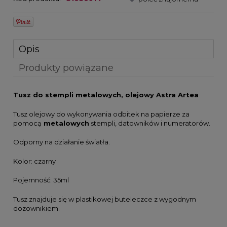
Opis
Produkty powiązane
Tusz do stempli metalowych, olejowy Astra Artea
Tusz olejowy do wykonywania odbitek na papierze za
pomocą
metalowych
stempli, datowników i numeratorów.
Odporny na działanie światła.
Kolor: czarny
Pojemność: 35ml
Tusz znajduje się w plastikowej buteleczce z wygodnym
dozownikiem.