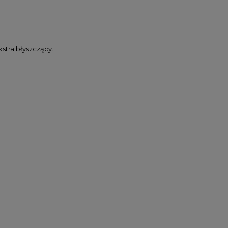
stra błyszczący.