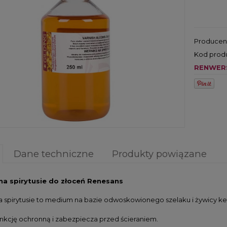
Producen
Kod prod
RENWER
Dane techniczne
Produkty powiązane
na spirytusie do złoceń Renesans
a spirytusie to medium na bazie odwoskowionego szelaku i żywicy k
unkcję ochronną i zabezpiecza przed ścieraniem.