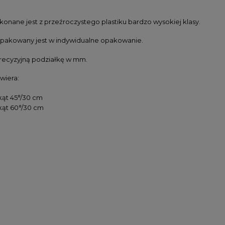
konane jest z przeźroczystego plastiku bardzo wysokiej klasy.
pakowany jest w indywidualne opakowanie.
recyzyjną podziałkę w mm.
wiera:
jkąt 45°/30 cm
jkąt 60°/30 cm