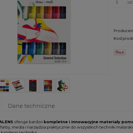
szt
Producen
Kod prod
Dane techniczne
ALENS
oferuje bardzo
kompletne i innowacyjne materiały pomo
 farby, media i narzędzia praktycznie do wszystkich techniki mala
każdego technika.