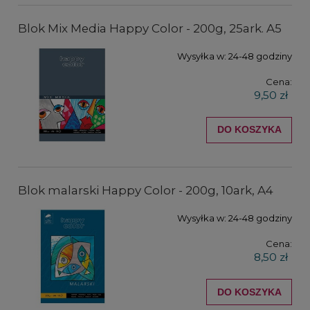
Blok Mix Media Happy Color - 200g, 25ark. A5
Wysyłka w:
24-48 godziny
Cena:
9,50 zł
DO KOSZYKA
Blok malarski Happy Color - 200g, 10ark, A4
Wysyłka w:
24-48 godziny
Cena:
8,50 zł
DO KOSZYKA