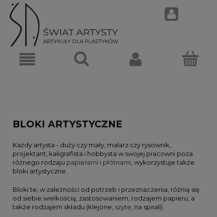
BLOKI ARTYSTYCZNE
Każdy artysta - duży czy mały, malarz czy rysownik,
projektant, kaligrafista i hobbysta w swojej pracowni poza
różnego rodzaju
papierami
i
płótnami
, wykorzystuje także
bloki artystyczne.
Bloki te, w zależności od potrzeb i przeznaczenia, różnią się
od siebie wielkością, zastosowaniem, rodzajem papieru, a
także rodzajem składu (klejone,
szyte
, na spirali).