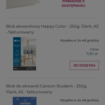
POWIADOM O
DOSTĘPNOŚCI
Blok akwarelowy Happy Color - 250g, 10ark, A5
- fakturowany
Wysyłka w:
24-48 godziny
Cena:
7,90 zł
DO KOSZYKA
Blok do akwareli Canson Student - 250g,
10ark, A5 - fakturowany
Wysyłka w:
24-48 godziny