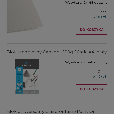
Wysyłka w:
24-48 godziny
Cena:
2,90 zł
DO KOSZYKA
Blok techniczny Canson - 190g, 10ark, A4, biały
Wysyłka w:
24-48 godziny
Cena:
5,40 zł
DO KOSZYKA
Blok uniwersalny Clairefontaine Paint On