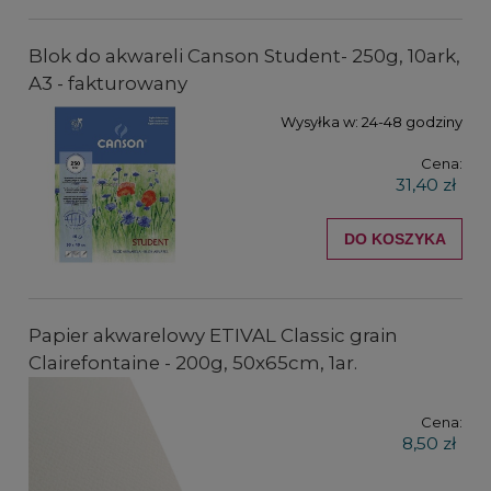
Blok do akwareli Canson Student- 250g, 10ark,
A3 - fakturowany
Wysyłka w:
24-48 godziny
Cena:
31,40 zł
DO KOSZYKA
Papier akwarelowy ETIVAL Classic grain
Clairefontaine - 200g, 50x65cm, 1ar.
Cena:
8,50 zł