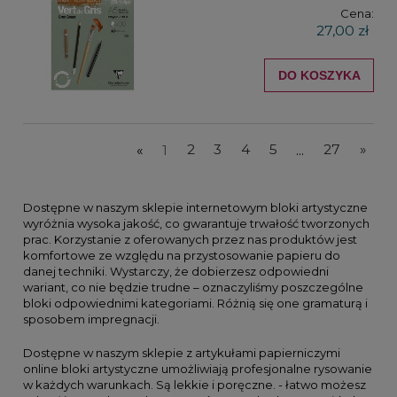
Cena:
27,00 zł
DO KOSZYKA
«
1
2
3
4
5
...
27
»
Dostępne w naszym sklepie internetowym bloki artystyczne
wyróżnia wysoka jakość, co gwarantuje trwałość tworzonych
prac. Korzystanie z oferowanych przez nas produktów jest
komfortowe ze względu na przystosowanie papieru do
danej techniki. Wystarczy, że dobierzesz odpowiedni
wariant, co nie będzie trudne – oznaczyliśmy poszczególne
bloki odpowiednimi kategoriami. Różnią się one gramaturą i
sposobem impregnacji.
Dostępne w naszym sklepie z artykułami papierniczymi
online bloki artystyczne umożliwiają profesjonalne rysowanie
w każdych warunkach. Są lekkie i poręczne. - łatwo możesz