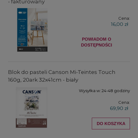
- fakturowany
Cena:
16,00 zł
POWIADOM O
DOSTĘPNOŚCI
Blok do pasteli Canson Mi-Teintes Touch
160g, 20ark 32x41cm - biały
Wysyłka w:
24-48 godziny
Cena:
69,90 zł
DO KOSZYKA