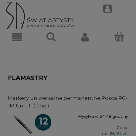
FLAMASTRY
Markery uniwersalne permanentne Posca PC-
1M Uni - F ( fine )
Wysyłka w:
24-48 godziny
Cena:
18,40 zł
od