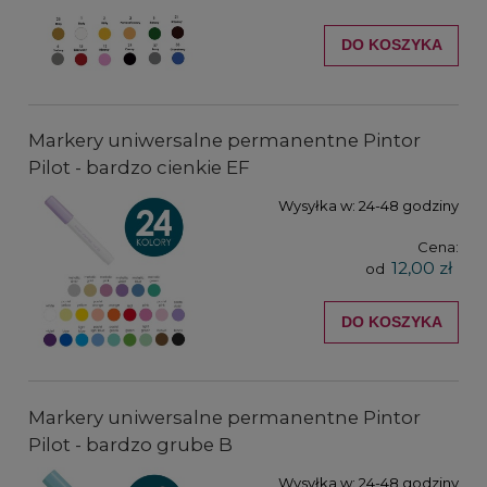
DO KOSZYKA
Markery uniwersalne permanentne Pintor
Pilot - bardzo cienkie EF
Wysyłka w:
24-48 godziny
Cena:
12,00 zł
od
DO KOSZYKA
Markery uniwersalne permanentne Pintor
Pilot - bardzo grube B
Wysyłka w:
24-48 godziny