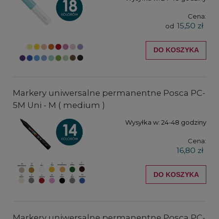
Cena:
15,50 zł
od
DO KOSZYKA
Markery uniwersalne permanentne Posca PC-
5M Uni - M ( medium )
Wysyłka w:
24-48 godziny
Cena:
16,80 zł
DO KOSZYKA
Markery uniwersalne permanentne Posca PC-