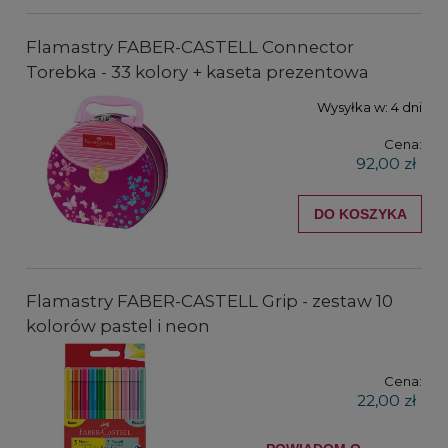
Flamastry FABER-CASTELL Connector
Torebka - 33 kolory + kaseta prezentowa
Wysyłka w:
4 dni
Cena:
92,00 zł
DO KOSZYKA
Flamastry FABER-CASTELL Grip - zestaw 10
kolorów pastel i neon
Cena:
22,00 zł