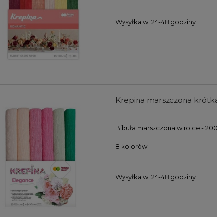
Wysyłka w:
24-48 godziny
Krepina marszczona krótka 
Bibuła marszczona w rolce - 20
8 kolorów
Wysyłka w:
24-48 godziny