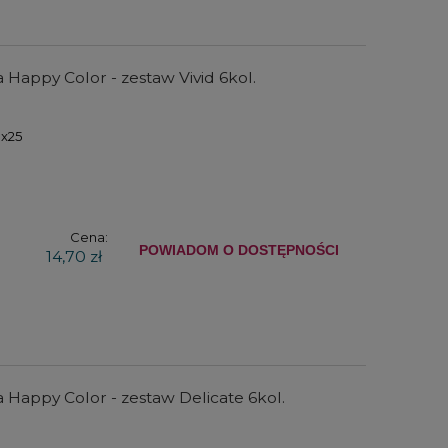
Happy Color - zestaw Vivid 6kol.
0x25
Cena:
POWIADOM O DOSTĘPNOŚCI
14,70 zł
 Happy Color - zestaw Delicate 6kol.