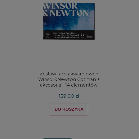
Zestaw farb akwarelowch
Zestaw 
Winsor&Newton Cotman +
& Ne
akcesoria - 14 elementów
Proces
159,00 zł
DO KOSZYKA