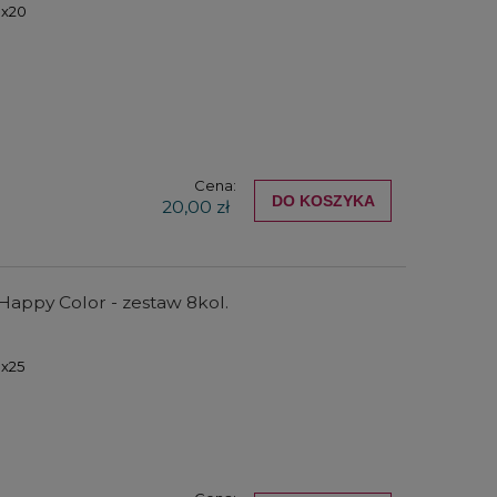
0x20
Cena:
DO KOSZYKA
20,00 zł
Happy Color - zestaw 8kol.
0x25