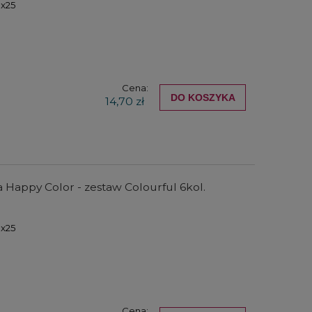
0x25
Cena:
DO KOSZYKA
14,70 zł
 Happy Color - zestaw Colourful 6kol.
0x25
Cena: