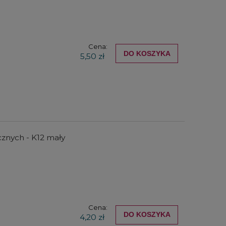
Cena:
DO KOSZYKA
5,50 zł
cznych - K12 mały
Cena:
DO KOSZYKA
4,20 zł