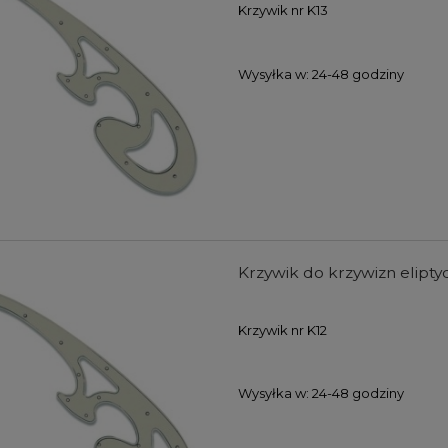
Krzywik nr K13
Wysyłka w:
24-48 godziny
Krzywik do krzywizn elipty
Krzywik nr K12
Wysyłka w:
24-48 godziny