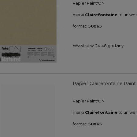
Papier
Paint'ON
marki
Clairefontaine
to uniwer
format:
50x65
Wysyłka w:
24-48 godziny
Papier Clairefontaine Pain
Papier
Paint'ON
marki
Clairefontaine
to uniwer
format:
50x65