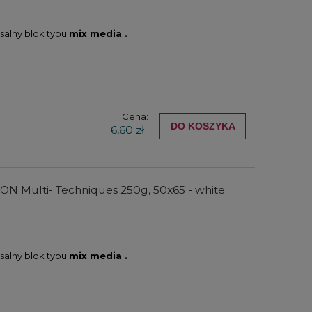
salny blok typu
mix media .
Cena:
DO KOSZYKA
6,60 zł
t ON Multi- Techniques 250g, 50x65 - white
salny blok typu
mix media .