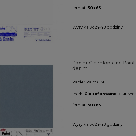
format:
50x65
Wysyłka w:
24-48 godziny
Papier Clairefontaine Pain
denim
Papier
Paint'ON
marki
Clairefontaine
to uniwer
format:
50x65
Wysyłka w:
24-48 godziny