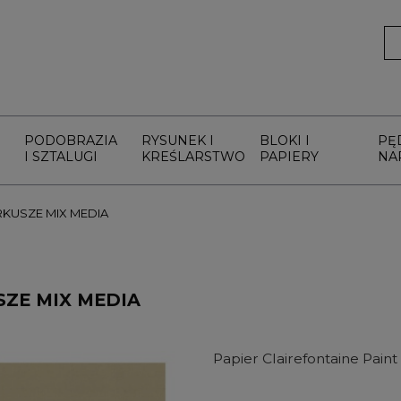
PODOBRAZIA
RYSUNEK I
BLOKI I
PĘ
I SZTALUGI
KREŚLARSTWO
PAPIERY
NA
RKUSZE MIX MEDIA
ZE MIX MEDIA
Papier Clairefontaine Pain