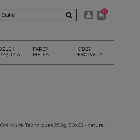
0
DZLE I
FARBY I
HOBBY I
RZĘDZIA
MEDIA
DEKORACJA
t ON Multi- Techniques 250g, 50x65 - natural