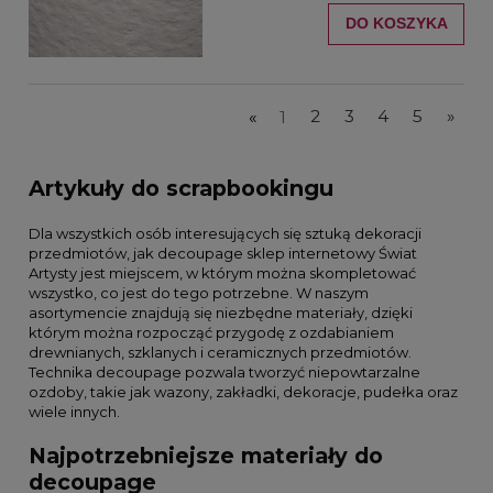
DO KOSZYKA
«
1
2
3
4
5
»
Artykuły do scrapbookingu
Dla wszystkich osób interesujących się sztuką dekoracji
przedmiotów, jak decoupage sklep internetowy Świat
Artysty jest miejscem, w którym można skompletować
wszystko, co jest do tego potrzebne. W naszym
asortymencie znajdują się niezbędne materiały, dzięki
którym można rozpocząć przygodę z ozdabianiem
drewnianych, szklanych i ceramicznych przedmiotów.
Technika decoupage pozwala tworzyć niepowtarzalne
ozdoby, takie jak wazony, zakładki, dekoracje, pudełka oraz
wiele innych.
Najpotrzebniejsze materiały do
decoupage