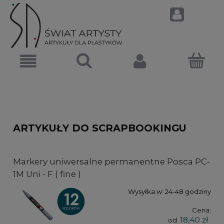
ARTYKUŁY DO SCRAPBOOKINGU
Markery uniwersalne permanentne Posca PC-
1M Uni - F ( fine )
Wysyłka w:
24-48 godziny
Cena:
18,40 zł
od