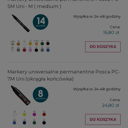
5M Uni - M ( medium )
Wysyłka w:
24-48 godziny
Cena:
16,80 zł
DO KOSZYKA
Markery uniwersalne permanentne Posca PC-
7M Uni (okrągła końcówka)
Wysyłka w:
24-48 godziny
Cena:
24,80 zł
DO KOSZYKA