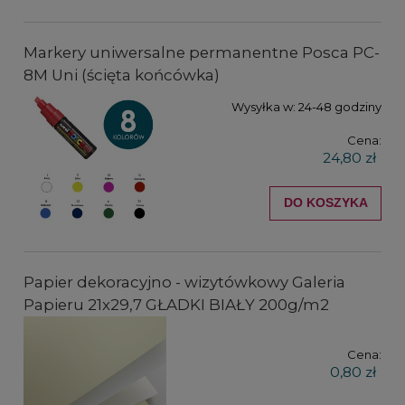
Markery uniwersalne permanentne Posca PC-
8M Uni (ścięta końcówka)
Wysyłka w:
24-48 godziny
Cena:
24,80 zł
DO KOSZYKA
Papier dekoracyjno - wizytówkowy Galeria
Papieru 21x29,7 GŁADKI BIAŁY 200g/m2
Cena:
0,80 zł