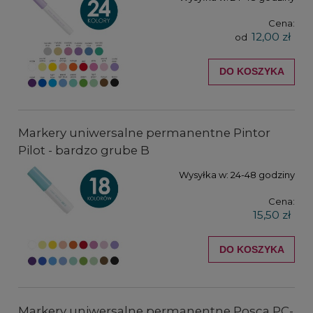
Cena:
12,00 zł
od
DO KOSZYKA
Markery uniwersalne permanentne Pintor
Pilot - bardzo grube B
Wysyłka w:
24-48 godziny
Cena:
15,50 zł
DO KOSZYKA
Markery uniwersalne permanentne Posca PC-