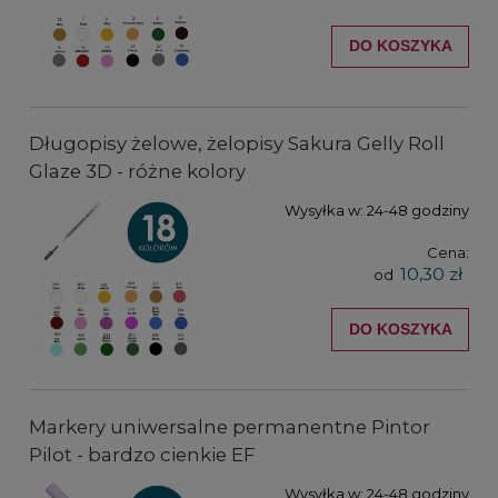
DO KOSZYKA
Długopisy żelowe, żelopisy Sakura Gelly Roll
Glaze 3D - różne kolory
Wysyłka w:
24-48 godziny
Cena:
10,30 zł
od
DO KOSZYKA
Markery uniwersalne permanentne Pintor
Pilot - bardzo cienkie EF
Wysyłka w:
24-48 godziny