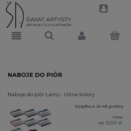
NABOJE DO PIÓR
Naboje do piór Lamy - różne kolory
Wysyłka w:
24-48 godziny
Cena:
12,00 zł
od