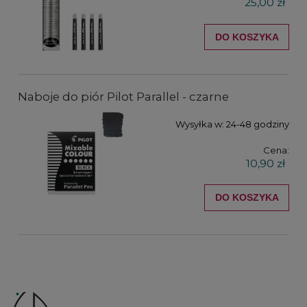
25,00 zł
DO KOSZYKA
Naboje do piór Pilot Parallel - czarne
Wysyłka w:
24-48 godziny
Cena:
10,90 zł
DO KOSZYKA