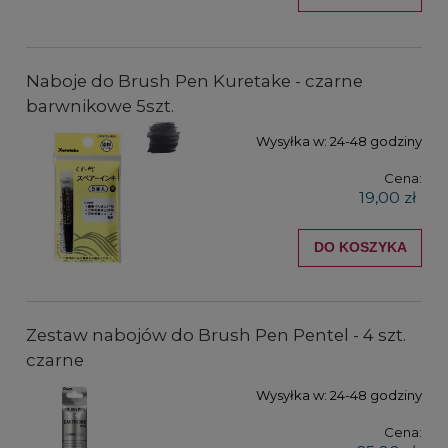
Naboje do Brush Pen Kuretake - czarne
barwnikowe 5szt.
Wysyłka w:
24-48 godziny
Cena:
19,00 zł
DO KOSZYKA
Zestaw nabojów do Brush Pen Pentel - 4 szt.
czarne
Wysyłka w:
24-48 godziny
Cena: