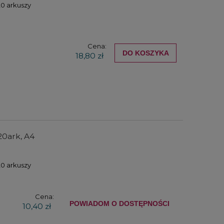
20 arkuszy
Cena:
DO KOSZYKA
18,80 zł
20ark, A4
20 arkuszy
Cena:
POWIADOM O DOSTĘPNOŚCI
10,40 zł