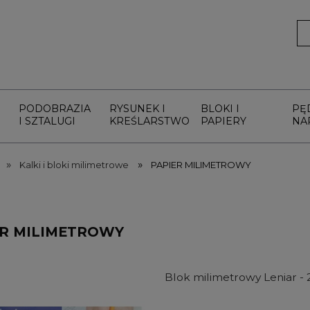
PODOBRAZIA
RYSUNEK I
BLOKI I
PĘ
I SZTALUGI
KREŚLARSTWO
PAPIERY
NA
»
»
Kalki i bloki milimetrowe
PAPIER MILIMETROWY
ER MILIMETROWY
Blok milimetrowy Leniar - 