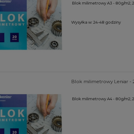
Blok milimetrowy A3 - 80g/m2, 
Wysyłka w:
24-48 godziny
Blok milimetrowy Leniar - 
Blok milimetrowy A4 - 80g/m2, 