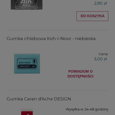
2,90 zł
DO KOSZYKA
Gumka chlebowa Koh-I-Noor - niebieska
Cena:
3,00 zł
POWIADOM O
DOSTĘPNOŚCI
Gumka Caran d'Ache DESIGN
Wysyłka w:
24-48 godziny