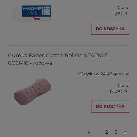
Cena:
1,90 zł
DO KOSZYKA
Gumka Faber-Castell RollOn SPARKLE
COSMIC - różowa
Wysyłka w:
24-48 godziny
Cena:
10,00 zł
DO KOSZYKA
«
1
2
3
»