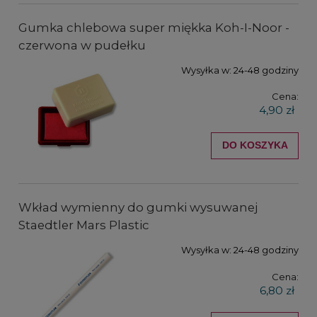
Gumka chlebowa super miękka Koh-I-Noor -
czerwona w pudełku
Wysyłka w:
24-48 godziny
Cena:
4,90 zł
DO KOSZYKA
Wkład wymienny do gumki wysuwanej
Staedtler Mars Plastic
Wysyłka w:
24-48 godziny
Cena:
6,80 zł