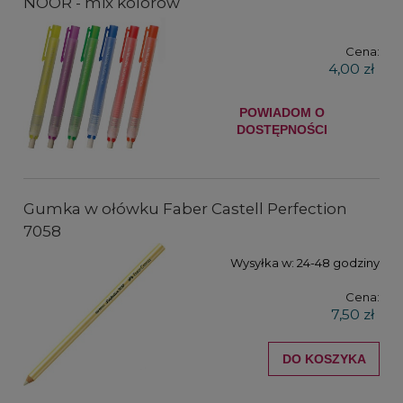
NOOR - mix kolorów
Cena:
4,00 zł
POWIADOM O
DOSTĘPNOŚCI
Gumka w ołówku Faber Castell Perfection
7058
Wysyłka w:
24-48 godziny
Cena:
7,50 zł
DO KOSZYKA