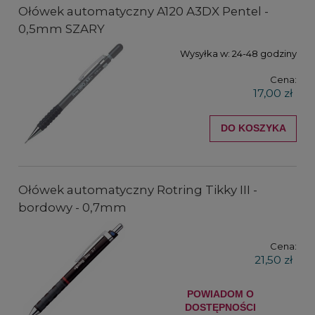
Ołówek automatyczny A120 A3DX Pentel -
0,5mm SZARY
Wysyłka w:
24-48 godziny
Cena:
17,00 zł
DO KOSZYKA
Ołówek automatyczny Rotring Tikky III -
bordowy - 0,7mm
Cena:
21,50 zł
POWIADOM O
DOSTĘPNOŚCI