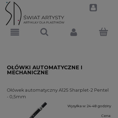
OŁÓWKI AUTOMATYCZNE I
MECHANICZNE
Ołówek automatyczny A125 Sharplet-2 Pentel
- 0,5mm
Wysyłka w:
24-48 godziny
Cena: