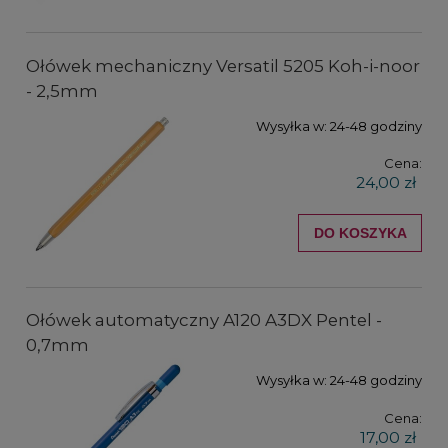
Ołówek mechaniczny Versatil 5205 Koh-i-noor
- 2,5mm
Wysyłka w:
24-48 godziny
Cena:
24,00 zł
DO KOSZYKA
Ołówek automatyczny A120 A3DX Pentel -
0,7mm
Wysyłka w:
24-48 godziny
Cena:
17,00 zł