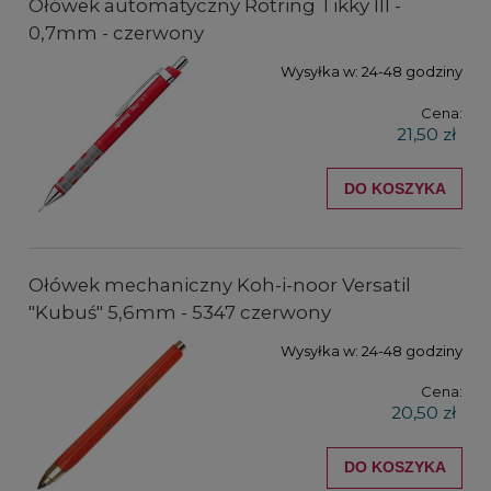
Ołówek automatyczny Rotring Tikky III -
0,7mm - czerwony
Wysyłka w:
24-48 godziny
Cena:
21,50 zł
DO KOSZYKA
Ołówek mechaniczny Koh-i-noor Versatil
"Kubuś" 5,6mm - 5347 czerwony
Wysyłka w:
24-48 godziny
Cena:
20,50 zł
DO KOSZYKA