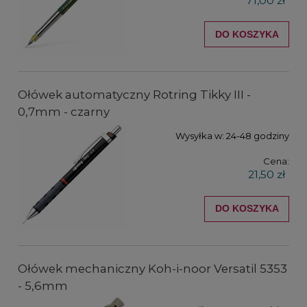
71,00 zł
DO KOSZYKA
Ołówek automatyczny Rotring Tikky III -
0,7mm - czarny
Wysyłka w:
24-48 godziny
Cena:
21,50 zł
DO KOSZYKA
Ołówek mechaniczny Koh-i-noor Versatil 5353
- 5,6mm