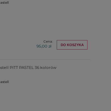
astell
Cena:
DO KOSZYKA
95,00 zł
stell PITT PASTEL 36 kolorów
astell