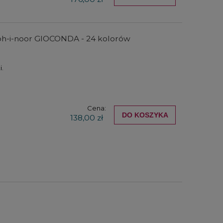
oh-i-noor GIOCONDA - 24 kolorów
i.
Cena:
DO KOSZYKA
138,00 zł