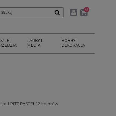
0
DZLE I
FARBY I
HOBBY I
RZĘDZIA
MEDIA
DEKORACJA
stell PITT PASTEL 12 kolorów