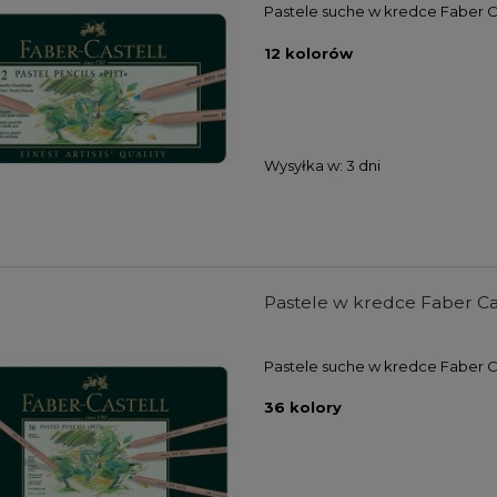
Pastele suche w kredce Faber C
12 kolorów
Wysyłka w:
3 dni
Pastele w kredce Faber Ca
Pastele suche w kredce Faber C
36 kolory