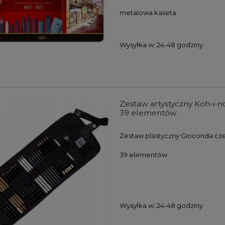
104,00 zł
107,00 zł
metalowa kaseta
DO KOSZYKA
DO KOSZYKA
Wysyłka w:
24-48 godziny
Zestaw artystyczny Koh-i
39 elementów
Zestaw plastyczny Gioconda cze
39 elementów
Wysyłka w:
24-48 godziny