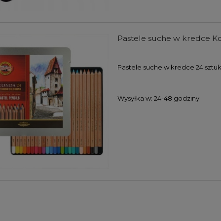
Pastele suche w kredce K
Pastele suche w kredce 24 sztuk
Wysyłka w:
24-48 godziny