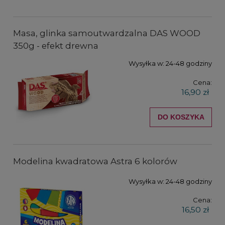
Masa, glinka samoutwardzalna DAS WOOD
350g - efekt drewna
Wysyłka w:
24-48 godziny
Cena:
16,90 zł
DO KOSZYKA
Modelina kwadratowa Astra 6 kolorów
Wysyłka w:
24-48 godziny
Cena:
16,50 zł