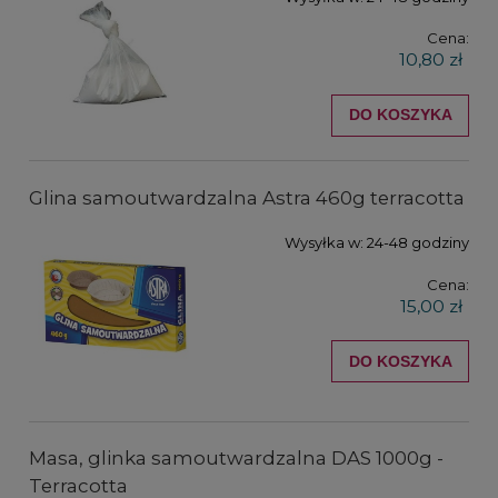
Cena:
10,80 zł
DO KOSZYKA
Glina samoutwardzalna Astra 460g terracotta
Wysyłka w:
24-48 godziny
Cena:
15,00 zł
DO KOSZYKA
Masa, glinka samoutwardzalna DAS 1000g -
Terracotta