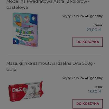
Modelina kwadratowa Astra 12 kolorów -
pastelowa
Wysyłka w:
24-48 godziny
Cena:
29,00 zł
DO KOSZYKA
Masa, glinka samoutwardzalna DAS 500g -
biała
Wysyłka w:
24-48 godziny
Cena:
13,50 zł
DO KOSZYKA