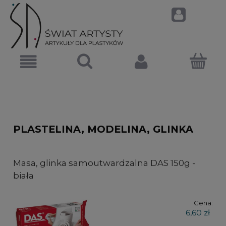
PLASTELINA, MODELINA, GLINKA
Masa, glinka samoutwardzalna DAS 150g -
biała
Cena:
6,60 zł