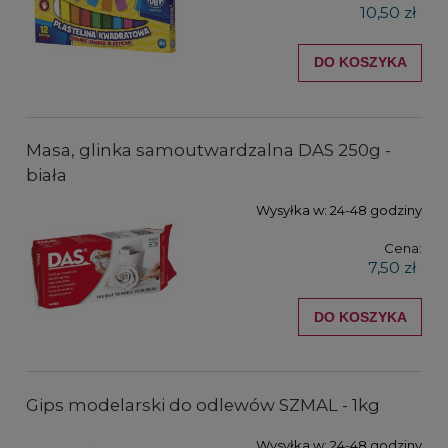
10,50 zł
DO KOSZYKA
Masa, glinka samoutwardzalna DAS 250g -
biała
Wysyłka w:
24-48 godziny
Cena:
7,50 zł
DO KOSZYKA
Gips modelarski do odlewów SZMAL - 1kg
Wysyłka w:
24-48 godziny