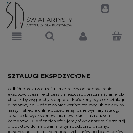
SZTALUGI EKSPOZYCYJNE
Odbiór obrazu w dużej mierze zależy od odpowiedniej
ekspozycji. Jeśli nie chcesz umieszczać obrazu na ścianie lub
chcesz, by wyglądał jak dopiero skończony, wybierz sztalugi
ekspozycyjne. Możesz wybrać wariant stołowy lub stojący. W
naszym sklepie online dostępne są różne wymiary sztalug,
idealne do wyeksponowania niewielkich, jak i dużych
kompozycji. Oprócz nich oferujemy również szeroki przekrój
produktów do malowania, w tym podobrazi o różnych
parametrach i rozmiarach, idealnych zarówno dla amatorów,