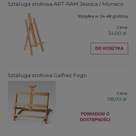
Sztaluga stołowa ART-RAM Jessica / Monaco
Wysyłka w:
24-48 godziny
Cena:
34,00 zł
DO KOSZYKA
Sztaluga stołowa Galfrez Fogo
Cena:
118,00 zł
POWIADOM O
DOSTĘPNOŚCI