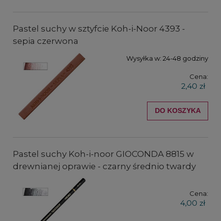
Pastel suchy w sztyfcie Koh-i-Noor 4393 -
sepia czerwona
Wysyłka w:
24-48 godziny
Cena:
2,40 zł
DO KOSZYKA
Pastel suchy Koh-i-noor GIOCONDA 8815 w
drewnianej oprawie - czarny średnio twardy
Cena:
4,00 zł