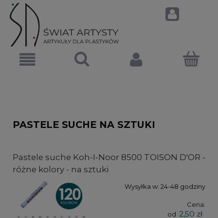
PASTELE SUCHE NA SZTUKI
Pastele suche Koh-I-Noor 8500 TOISON D'OR -
różne kolory - na sztuki
Wysyłka w:
24-48 godziny
Cena:
2,50 zł
od