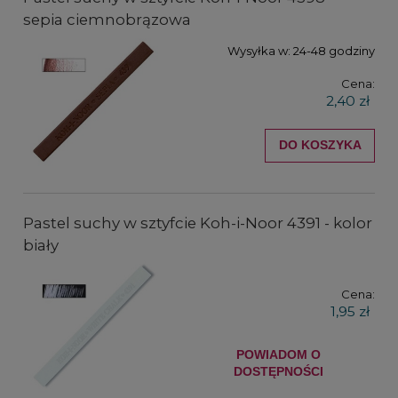
sepia ciemnobrązowa
Wysyłka w:
24-48 godziny
Cena:
2,40 zł
DO KOSZYKA
Pastel suchy w sztyfcie Koh-i-Noor 4391 - kolor
biały
Cena:
1,95 zł
POWIADOM O
DOSTĘPNOŚCI