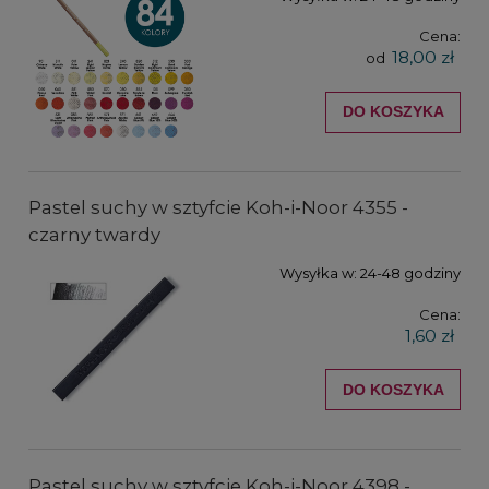
Cena:
18,00 zł
od
DO KOSZYKA
Pastel suchy w sztyfcie Koh-i-Noor 4355 -
czarny twardy
Wysyłka w:
24-48 godziny
Cena:
1,60 zł
DO KOSZYKA
Pastel suchy w sztyfcie Koh-i-Noor 4398 -