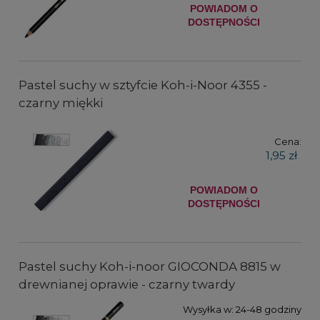
POWIADOM O
DOSTĘPNOŚCI
Pastel suchy w sztyfcie Koh-i-Noor 4355 -
czarny miękki
Cena:
1,95 zł
POWIADOM O
DOSTĘPNOŚCI
Pastel suchy Koh-i-noor GIOCONDA 8815 w
drewnianej oprawie - czarny twardy
Wysyłka w:
24-48 godziny