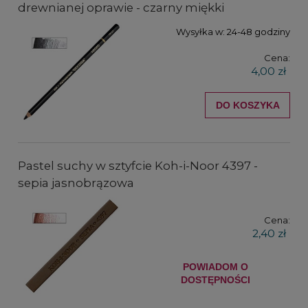
drewnianej oprawie - czarny miękki
Wysyłka w:
24-48 godziny
Cena:
4,00 zł
DO KOSZYKA
Pastel suchy w sztyfcie Koh-i-Noor 4397 -
sepia jasnobrązowa
Cena:
2,40 zł
POWIADOM O
DOSTĘPNOŚCI