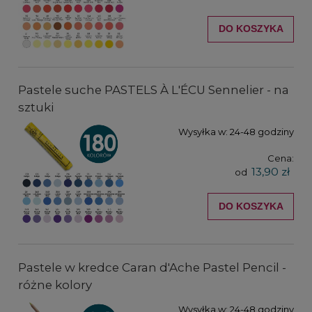
DO KOSZYKA
Pastele suche PASTELS À L'ÉCU Sennelier - na
sztuki
Wysyłka w:
24-48 godziny
Cena:
13,90 zł
od
DO KOSZYKA
Pastele w kredce Caran d'Ache Pastel Pencil -
różne kolory
Wysyłka w:
24-48 godziny