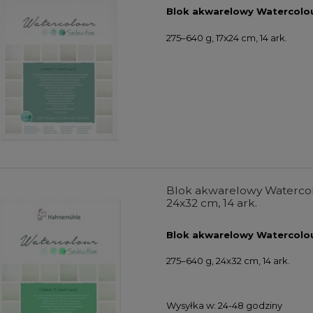
Blok akwarelowy Watercolo
275–640 g, 17x24 cm, 14 ark.
Blok akwarelowy Watercol
24x32 cm, 14 ark.
Blok akwarelowy Watercolo
275–640 g, 24x32 cm, 14 ark.
Wysyłka w:
24-48 godziny