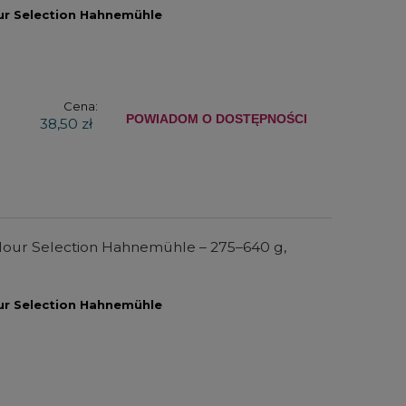
ur Selection Hahnemühle
Cena:
POWIADOM O DOSTĘPNOŚCI
38,50 zł
our Selection Hahnemühle – 275–640 g,
ur Selection Hahnemühle