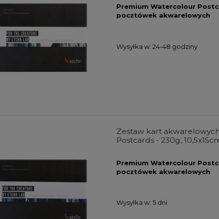
Premium Watercolour Postca
pocztówek akwarelowych
Wysyłka w:
24-48 godziny
Zestaw kart akwarelowych
Postcards - 230g, 10,5x15c
Premium Watercolour Postcar
pocztówek akwarelowych
Wysyłka w:
5 dni