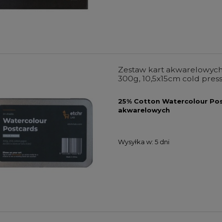
Zestaw kart akwarelowych 
300g, 10,5x15cm cold press
25% Cotton Watercolour Pos
akwarelowych
Wysyłka w:
5 dni