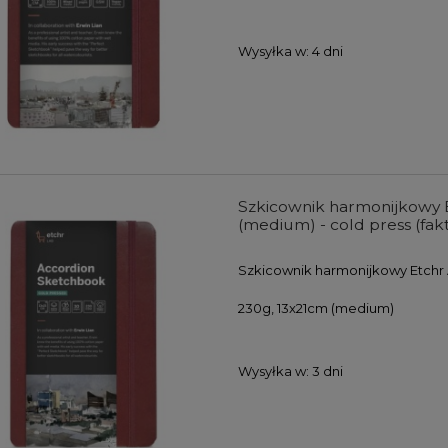
Wysyłka w:
4 dni
Szkicownik harmonijkowy 
(medium) - cold press (fa
Szkicownik harmonijkowy Etchr 
230g, 13x21cm (medium)
Wysyłka w:
3 dni