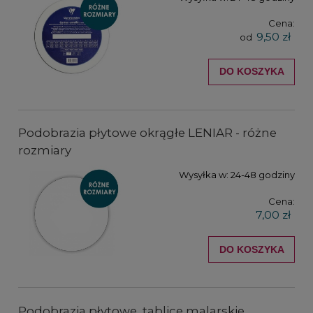
Cena:
9,50 zł
od
DO KOSZYKA
Podobrazia płytowe okrągłe LENIAR - różne
rozmiary
Wysyłka w:
24-48 godziny
Cena:
7,00 zł
DO KOSZYKA
Podobrazia płytowe, tablice malarskie