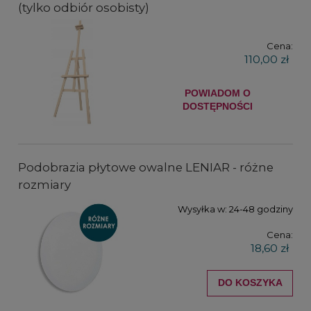
(tylko odbiór osobisty)
Cena:
110,00 zł
POWIADOM O
DOSTĘPNOŚCI
Podobrazia płytowe owalne LENIAR - różne
rozmiary
Wysyłka w:
24-48 godziny
Cena:
18,60 zł
DO KOSZYKA