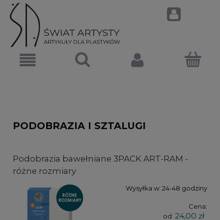
PODOBRAZIA I SZTALUGI
Podobrazia bawełniane 3PACK ART-RAM -
różne rozmiary
Wysyłka w:
24-48 godziny
Cena:
24,00 zł
od