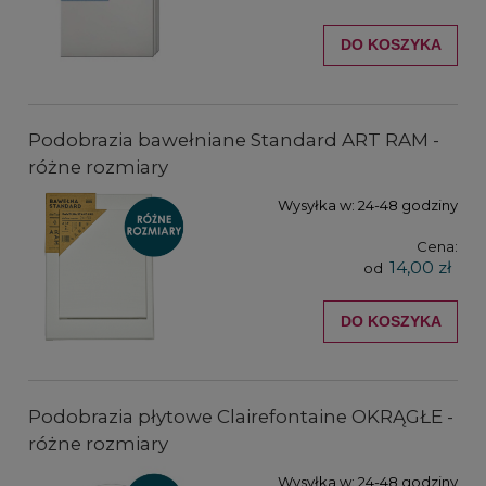
DO KOSZYKA
Podobrazia bawełniane Standard ART RAM -
różne rozmiary
Wysyłka w:
24-48 godziny
Cena:
14,00 zł
od
DO KOSZYKA
Podobrazia płytowe Clairefontaine OKRĄGŁE -
różne rozmiary
Wysyłka w:
24-48 godziny