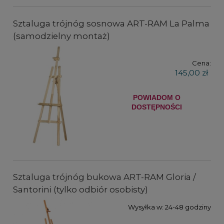
Sztaluga trójnóg sosnowa ART-RAM La Palma
(samodzielny montaż)
Cena:
145,00 zł
POWIADOM O
DOSTĘPNOŚCI
Sztaluga trójnóg bukowa ART-RAM Gloria /
Santorini (tylko odbiór osobisty)
Wysyłka w:
24-48 godziny