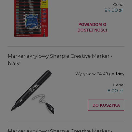
Cena:
94,00 zł
POWIADOM O
DOSTĘPNOŚCI
Marker akrylowy Sharpie Creative Marker -
biały
Wysyłka w:
24-48 godziny
Cena:
8,00 zł
DO KOSZYKA
Marker akrylowy Sharpie Creative Marker -