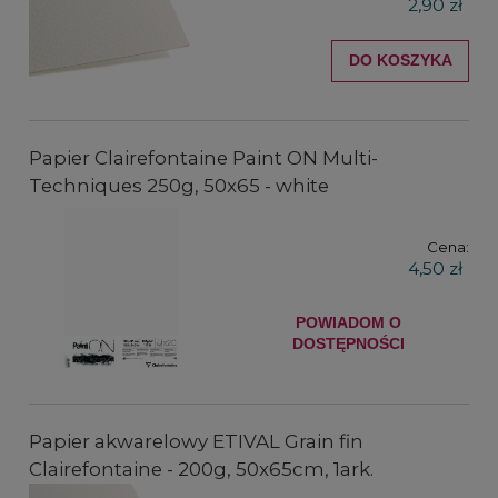
2,90 zł
DO KOSZYKA
Papier Clairefontaine Paint ON Multi-
Techniques 250g, 50x65 - white
Cena:
4,50 zł
POWIADOM O
DOSTĘPNOŚCI
Papier akwarelowy ETIVAL Grain fin
Clairefontaine - 200g, 50x65cm, 1ark.