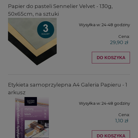
Papier do pasteli Sennelier Velvet - 130g,
50x65cm, na sztuki
Wysyłka w:
24-48 godziny
Cena:
29,90 zł
DO KOSZYKA
Etykieta samoprzylepna A4 Galeria Papieru - 1
arkusz
Wysyłka w:
24-48 godziny
Cena:
1,10 zł
DO KOSZYKA