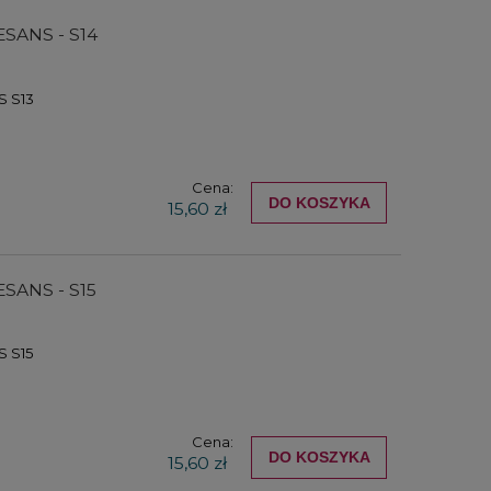
ESANS - S14
S S13
Cena:
DO KOSZYKA
15,60 zł
ESANS - S15
 S15
Cena:
DO KOSZYKA
15,60 zł