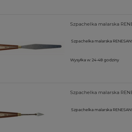
Szpachelka malarska REN
Szpachelka malarska RENESAN
Wysyłka w:
24-48 godziny
Szpachelka malarska REN
Szpachelka malarska RENESAN