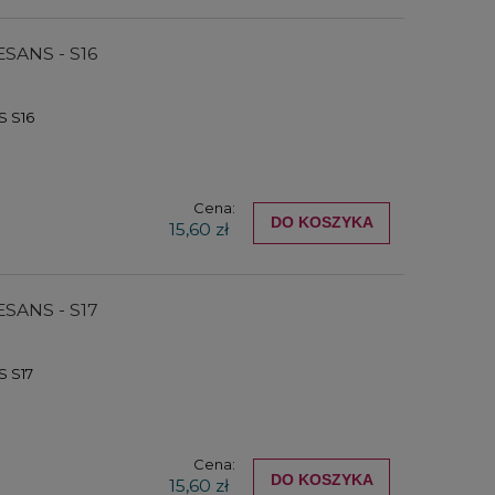
ESANS - S16
S S16
Cena:
DO KOSZYKA
15,60 zł
ESANS - S17
 S17
Cena:
DO KOSZYKA
15,60 zł