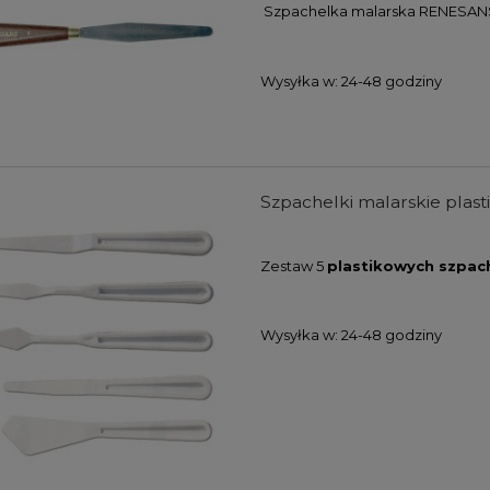
Szpachelka malarska RENESAN
Wysyłka w:
24-48 godziny
Szpachelki malarskie plast
Zestaw 5
plastikowych szpac
Wysyłka w:
24-48 godziny