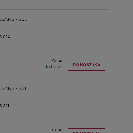
ESANS - S20
S S20
Cena:
DO KOSZYKA
15,60 zł
ESANS - S21
 S21
Cena: