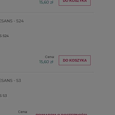
DO KOSZYKA
15,60 zł
ESANS - S24
S S24
Cena:
DO KOSZYKA
15,60 zł
ESANS - S3
S S3
Cena: