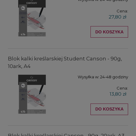
Cena:
27,80 zł
DO KOSZYKA
Blok kalki kreślarskiej Student Canson - 90g,
10ark, A4
Wysyłka w:
24-48 godziny
Cena:
13,80 zł
DO KOSZYKA
Blok kalki kreślarskiej Canson - 90g, 20ark, A3