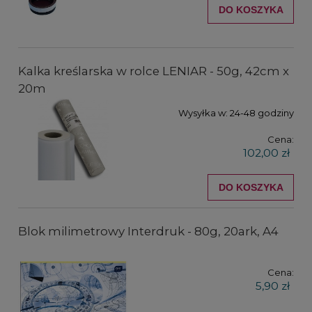
DO KOSZYKA
Kalka kreślarska w rolce LENIAR - 50g, 42cm x
20m
Wysyłka w:
24-48 godziny
Cena:
102,00 zł
DO KOSZYKA
Blok milimetrowy Interdruk - 80g, 20ark, A4
Cena:
5,90 zł