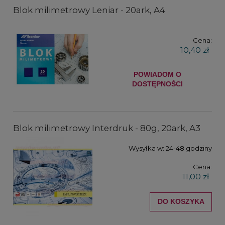
Blok milimetrowy Leniar - 20ark, A4
Cena:
10,40 zł
POWIADOM O
DOSTĘPNOŚCI
Blok milimetrowy Interdruk - 80g, 20ark, A3
Wysyłka w:
24-48 godziny
Cena:
11,00 zł
DO KOSZYKA