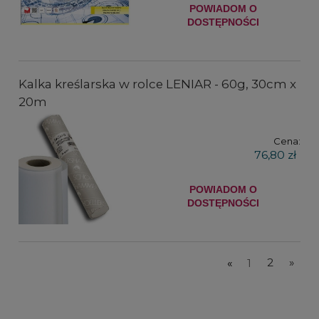
POWIADOM O
DOSTĘPNOŚCI
Kalka kreślarska w rolce LENIAR - 60g, 30cm x
20m
Cena:
76,80 zł
POWIADOM O
DOSTĘPNOŚCI
«
1
2
»