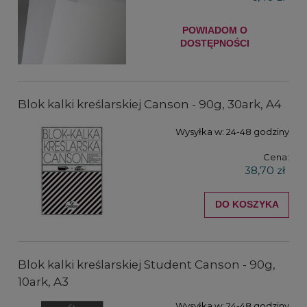
POWIADOM O
DOSTĘPNOŚCI
Blok kalki kreślarskiej Canson - 90g, 30ark, A4
Wysyłka w:
24-48 godziny
Cena:
38,70 zł
DO KOSZYKA
Blok kalki kreślarskiej Student Canson - 90g,
10ark, A3
Wysyłka w:
24-48 godziny