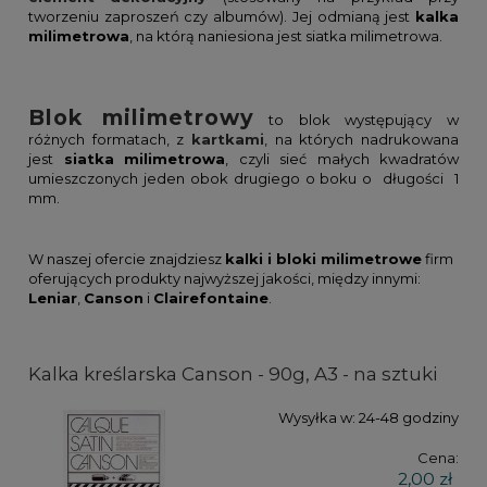
tworzeniu zaproszeń czy albumów). Jej odmianą jest
kalka
milimetrowa
, na którą naniesiona jest siatka milimetrowa.
Blok milimetrowy
to blok występujący w
różnych formatach, z
kartkami
, na których nadrukowana
jest
siatka
milimetrowa
, czyli sieć małych kwadratów
umieszczonych jeden obok drugiego o boku o długości 1
mm.
W naszej ofercie znajdziesz
kalki i bloki milimetrowe
firm
oferujących produkty najwyższej jakości, między innymi:
Leniar
,
Canson
i
Clairefontaine
.
Kalka kreślarska Canson - 90g, A3 - na sztuki
Wysyłka w:
24-48 godziny
Cena:
2,00 zł