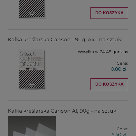
DO KOSZYKA
Kalka kreślarska Canson - 90g, A4 - na sztuki
Wysyłka w:
24-48 godziny
Cena:
0,80 zł
DO KOSZYKA
Kalka kreślarska Canson A1, 90g - na sztuki
Cena:
6,40 zł