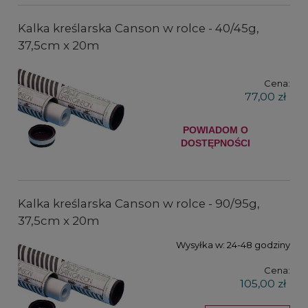
Kalka kreślarska Canson w rolce - 40/45g,
37,5cm x 20m
Cena:
77,00 zł
POWIADOM O
DOSTĘPNOŚCI
Kalka kreślarska Canson w rolce - 90/95g,
37,5cm x 20m
Wysyłka w:
24-48 godziny
Cena:
105,00 zł