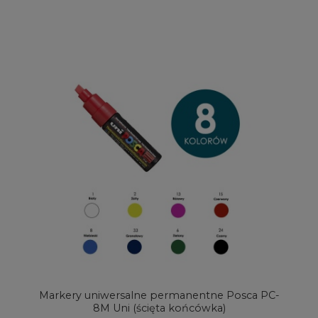
Markery uniwersalne permanentne Posca PC-
8M Uni (ścięta końcówka)