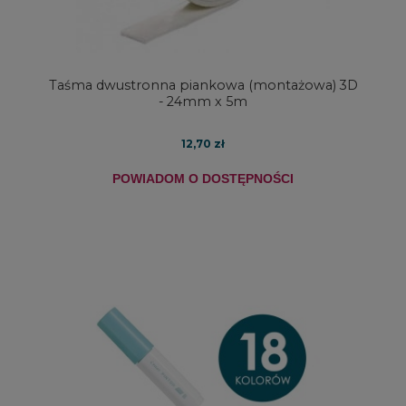
Taśma dwustronna piankowa (montażowa) 3D
- 24mm x 5m
12,70 zł
POWIADOM O DOSTĘPNOŚCI