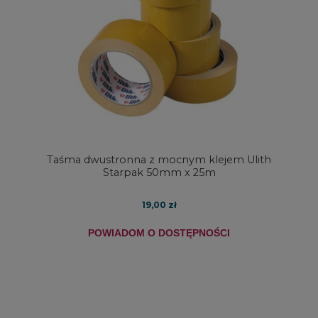
Taśma dwustronna z mocnym klejem Ulith
Starpak 50mm x 25m
19,00 zł
POWIADOM O DOSTĘPNOŚCI