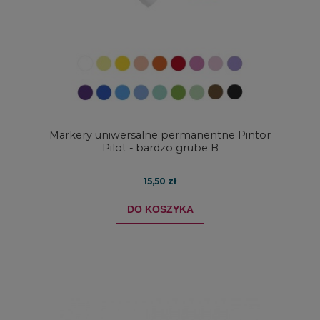
Markery uniwersalne permanentne Pintor
Pilot - bardzo grube B
15,50 zł
DO KOSZYKA