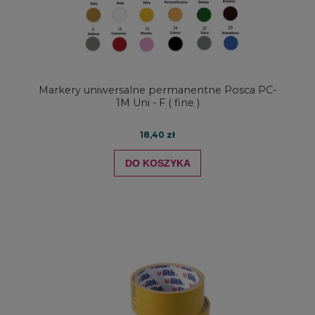
Markery uniwersalne permanentne Posca PC-
1M Uni - F ( fine )
18,40 zł
DO KOSZYKA