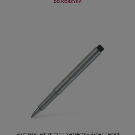
DO KOSZYKA
Flamaster artystyczny metaliczny Faber Castell