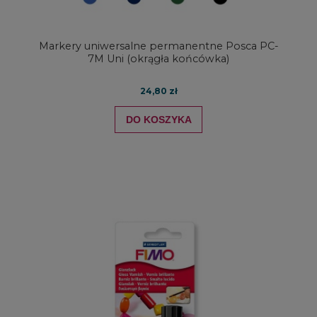
Markery uniwersalne permanentne Posca PC-
7M Uni (okrągła końcówka)
24,80 zł
DO KOSZYKA