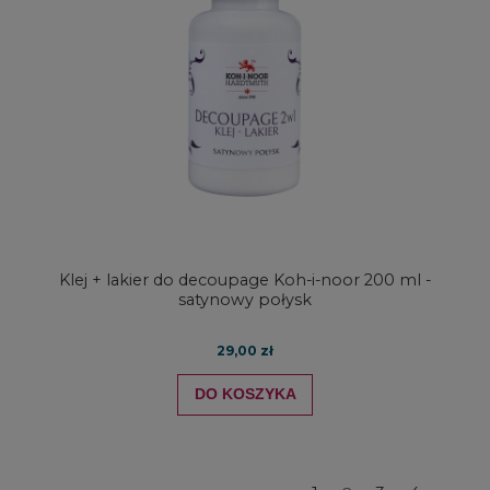
Klej + lakier do decoupage Koh-i-noor 200 ml -
satynowy połysk
29,00 zł
DO KOSZYKA