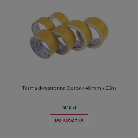
Taśma dwustronna Starpak 48mm x 25m
16,10 zł
DO KOSZYKA