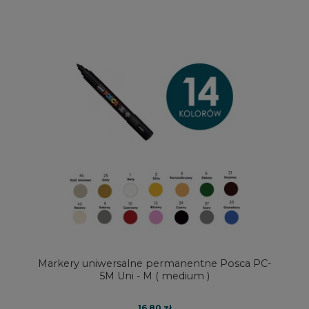
Markery uniwersalne permanentne Posca PC-
5M Uni - M ( medium )
16,80 zł