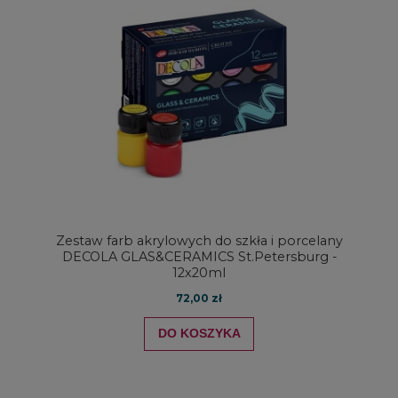
Zestaw farb akrylowych do szkła i porcelany
DECOLA GLAS&CERAMICS St.Petersburg -
12x20ml
72,00 zł
DO KOSZYKA