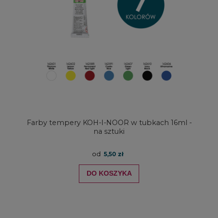
Farby tempery KOH-I-NOOR w tubkach 16ml -
na sztuki
od
5,50 zł
DO KOSZYKA