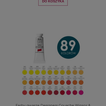
DO KOSZYKA
Farby gwasze Designers Gouache Winsor &