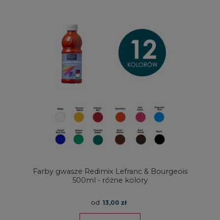
Farby gwasze Redimix Lefranc & Bourgeois
500ml - różne kolory
od
13,00 zł