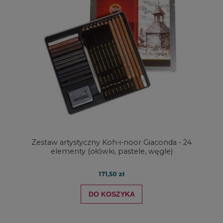
Zestaw artystyczny Koh-i-noor Giaconda - 24
elementy (ołówki, pastele, węgle)
171,50 zł
DO KOSZYKA