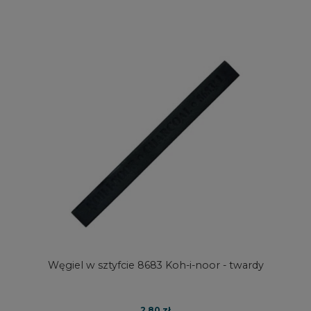
Węgiel w sztyfcie 8683 Koh-i-noor - twardy
2,80 zł