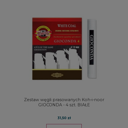
Zestaw węgli prasowanych Koh-i-noor
GIOCONDA - 4 szt. BIAŁE
31,50 zł