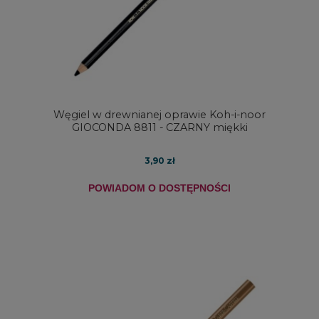
Węgiel w drewnianej oprawie Koh-i-noor
GIOCONDA 8811 - CZARNY miękki
3,90 zł
POWIADOM O DOSTĘPNOŚCI