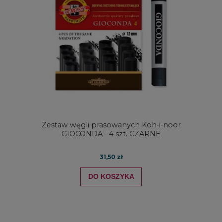
Zestaw węgli prasowanych Koh-i-noor
GIOCONDA - 4 szt. CZARNE
31,50 zł
DO KOSZYKA