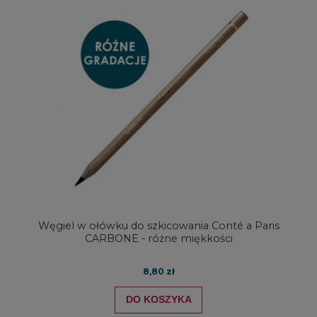
Węgiel w ołówku do szkicowania Conté a Paris
CARBONE - różne miękkości
8,80 zł
DO KOSZYKA