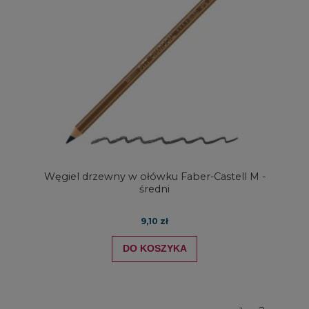
Węgiel drzewny w ołówku Faber-Castell M -
średni
9,10 zł
DO KOSZYKA