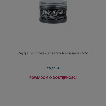
Węgiel w proszku czarny Renesans - 50g
20,60 zł
POWIADOM O DOSTĘPNOŚCI