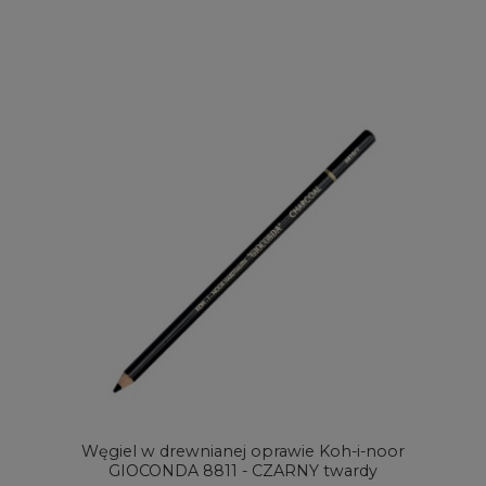
Węgiel w drewnianej oprawie Koh-i-noor
GIOCONDA 8811 - CZARNY twardy