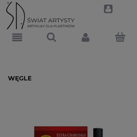
WĘGLE