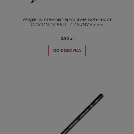
Węgiel w drewnianej oprawie Koh-i-noor
GIOCONDA 8811 - CZARNY średni
3,90 zł
DO KOSZYKA