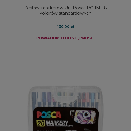
Zestaw markerów Uni Posca PC-1M - 8
kolorów standardowych
139,00 zł
POWIADOM O DOSTĘPNOŚCI