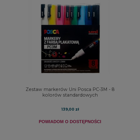
Zestaw markerów Uni Posca PC-3M - 8
kolorów standardowych
139,00 zł
POWIADOM O DOSTĘPNOŚCI