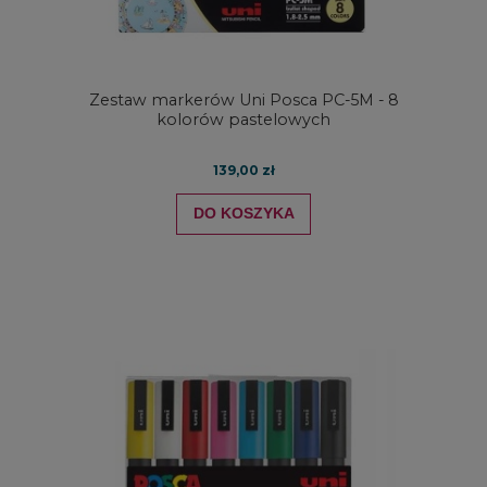
Zestaw markerów Uni Posca PC-5M - 8
kolorów pastelowych
139,00 zł
DO KOSZYKA