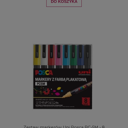
DO KOSZYKA
Zestaw markerów Uni Posca PC-5M - 8