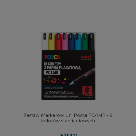
Zestaw markerów Uni Posca PC-1MR - 8
kolorów standardowych
149,00 zł