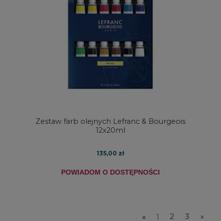
Zestaw farb olejnych Lefranc & Bourgeois
12x20ml
135,00 zł
POWIADOM O DOSTĘPNOŚCI
«
1
2
3
»