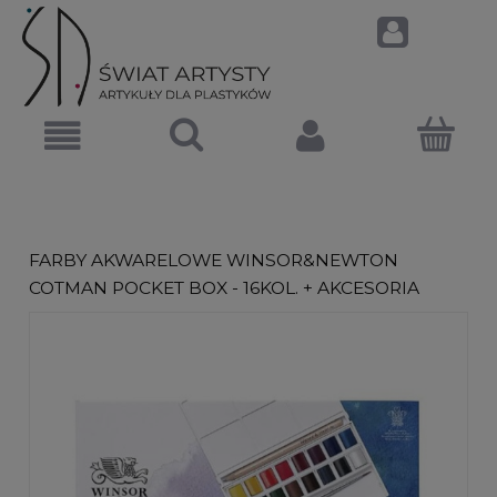
FARBY AKWARELOWE WINSOR&NEWTON
COTMAN POCKET BOX - 16KOL. + AKCESORIA