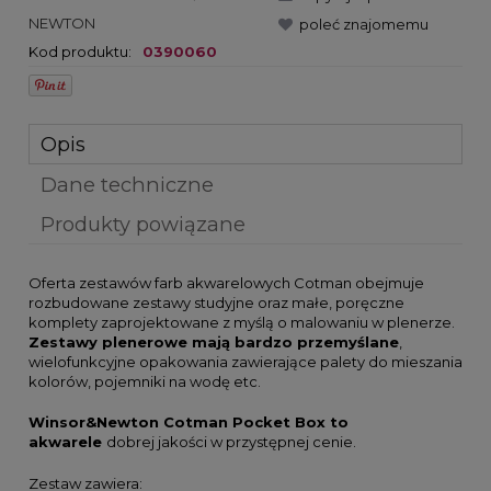
NEWTON
poleć znajomemu
Kod produktu:
0390060
Opis
Dane techniczne
Produkty powiązane
Oferta zestawów farb akwarelowych Cotman obejmuje
rozbudowane zestawy studyjne oraz małe, poręczne
komplety zaprojektowane z myślą o malowaniu w plenerze.
Zestawy plenerowe mają bardzo przemyślane
,
wielofunkcyjne opakowania zawierające palety do mieszania
kolorów, pojemniki na wodę etc.
Winsor&Newton Cotman Pocket Box
to
akwarele
dobrej jakości w przystępnej cenie.
Zestaw zawiera: