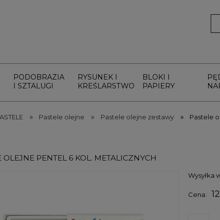
PODOBRAZIA
RYSUNEK I
BLOKI I
PĘ
I SZTALUGI
KREŚLARSTWO
PAPIERY
NA
»
»
»
ASTELE
Pastele olejne
Pastele olejne zestawy
Pastele o
 OLEJNE PENTEL 6 KOL. METALICZNYCH
Wysyłka w
12
Cena: