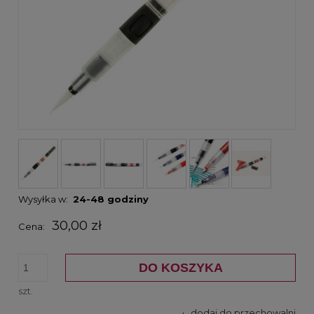
Wysyłka w:
24-48 godziny
30,00 zł
Cena:
DO KOSZYKA
szt.
dodaj do przechowalni