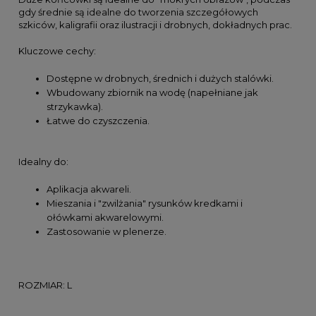
gdy średnie są idealne do tworzenia szczegółowych
szkiców, kaligrafii oraz ilustracji i drobnych, dokładnych prac.
Kluczowe cechy:
Dostępne w drobnych, średnich i dużych stalówki.
Wbudowany zbiornik na wodę (napełniane jak
strzykawka).
Łatwe do czyszczenia.
Idealny do:
Aplikacja akwareli.
Mieszania i "zwilżania" rysunków kredkami i
ołówkami akwarelowymi.
Zastosowanie w plenerze.
ROZMIAR: L