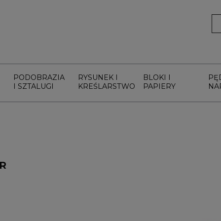
PODOBRAZIA
RYSUNEK I
BLOKI I
PĘ
I SZTALUGI
KREŚLARSTWO
PAPIERY
NA
R