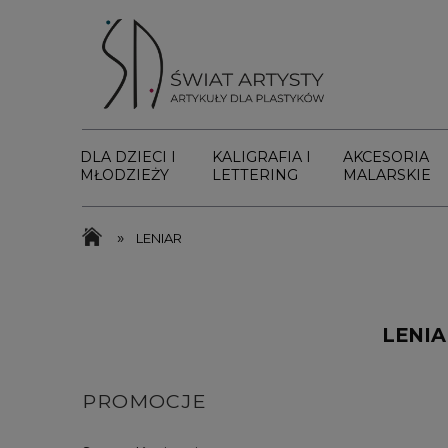
DLA DZIECI I
KALIGRAFIA I
AKCESORIA
MŁODZIEŻY
LETTERING
MALARSKIE
»
LENIAR
LENIA
PROMOCJE