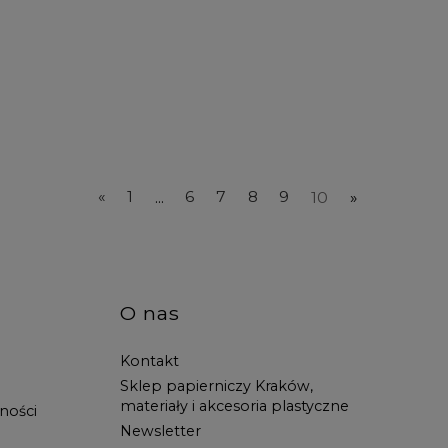
«
1
...
6
7
8
9
10
»
O nas
Kontakt
Sklep papierniczy Kraków,
materiały i akcesoria plastyczne
ności
Newsletter