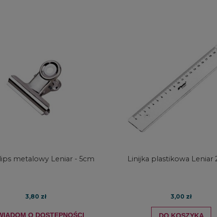
DO KOSZYKA
DO KOSZYKA
klips metalowy Leniar - 5cm
Linijka plastikowa Lenia
3,80 zł
3,00 zł
WIADOM O DOSTĘPNOŚCI
DO KOSZYKA