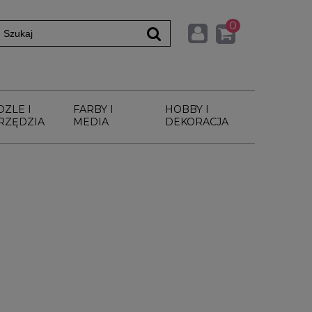
0
DZLE I
FARBY I
HOBBY I
RZĘDZIA
MEDIA
DEKORACJA