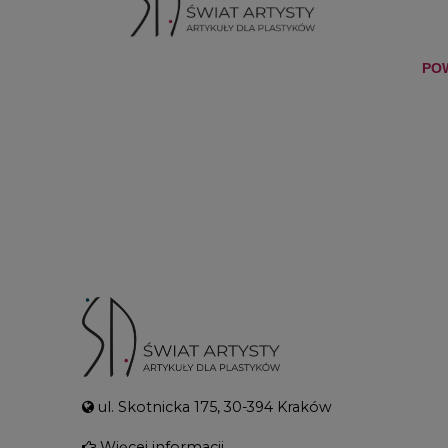
PO
ul. Skotnicka 175, 30-394 Kraków
Więcej informacji