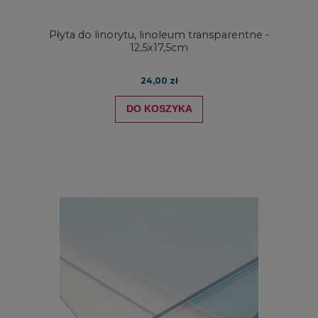
Płyta do linorytu, linoleum transparentne -
12,5x17,5cm
24,00 zł
DO KOSZYKA