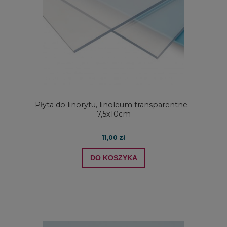
Płyta do linorytu, linoleum transparentne -
7,5x10cm
11,00 zł
DO KOSZYKA