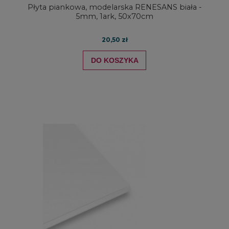
Płyta piankowa, modelarska RENESANS biała -
5mm, 1ark, 50x70cm
20,50 zł
DO KOSZYKA