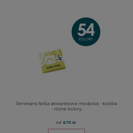
Renesans farba akwarelowa miodowa - kostka
- różne kolory
od
6,70 zł