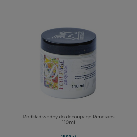
Podkład wodny do decoupage Renesans
110ml
15,00 zł