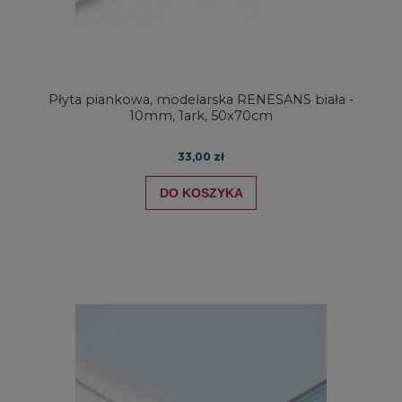
Płyta piankowa, modelarska RENESANS biała -
10mm, 1ark, 50x70cm
33,00 zł
DO KOSZYKA