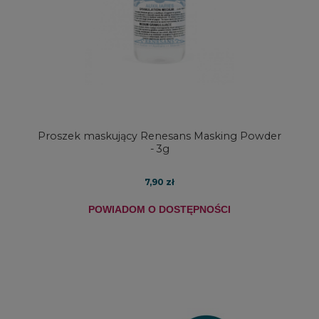
Proszek maskujący Renesans Masking Powder
- 3g
7,90 zł
POWIADOM O DOSTĘPNOŚCI