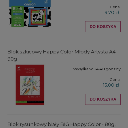
Cena:
9,70 zł
DO KOSZYKA
Blok szkicowy Happy Color Młody Artysta A4
90g
Wysyłka w:
24-48 godziny
Cena:
13,00 zł
DO KOSZYKA
Blok rysunkowy biały BIG Happy Color - 80g,