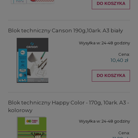
DO KOSZYKA
Blok techniczny Canson 190g,10ark. A3 biały
Wysyłka w:
24-48 godziny
Cena:
10,40 zł
DO KOSZYKA
Blok techniczny Happy Color - 170g, 10ark. A3 -
kolorowy
Wysyłka w:
24-48 godziny
Cena: