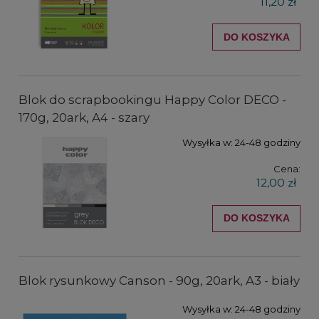
11,20 zł
DO KOSZYKA
Blok do scrapbookingu Happy Color DECO -
170g, 20ark, A4 - szary
Wysyłka w:
24-48 godziny
Cena:
12,00 zł
DO KOSZYKA
Blok rysunkowy Canson - 90g, 20ark, A3 - biały
Wysyłka w:
24-48 godziny