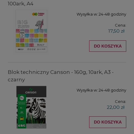
100ark, A4
Wysyłka w:
24-48 godziny
Cena:
17,50 zł
DO KOSZYKA
Blok techniczny Canson - 160g, 10ark, A3 -
czarny
Wysyłka w:
24-48 godziny
Cena:
22,00 zł
DO KOSZYKA