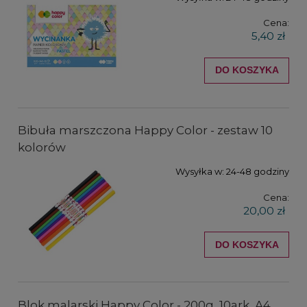
Cena:
5,40 zł
DO KOSZYKA
Bibuła marszczona Happy Color - zestaw 10
kolorów
Wysyłka w:
24-48 godziny
Cena:
20,00 zł
DO KOSZYKA
Blok malarski Happy Color - 200g, 10ark, A4