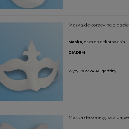
Maska dekoracyjna z pap
Maska
, baza do dekorowania
DIADEM
Wysyłka w:
24-48 godziny
Maska dekoracyjna z papi