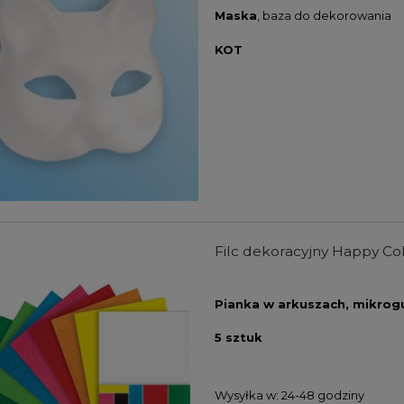
Maska
, baza do dekorowania
KOT
Filc dekoracyjny Happy C
Pianka w arkuszach, mikrog
5 sztuk
Wysyłka w:
24-48 godziny