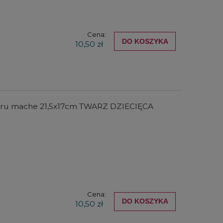
Cena:
DO KOSZYKA
10,50 zł
ieru mache 21,5x17cm TWARZ DZIECIĘCA
Cena:
DO KOSZYKA
10,50 zł