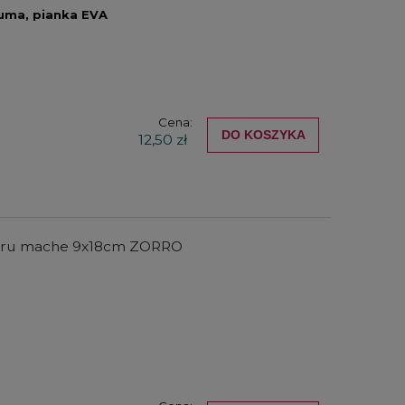
uma, pianka EVA
Cena:
DO KOSZYKA
12,50 zł
ieru mache 9x18cm ZORRO