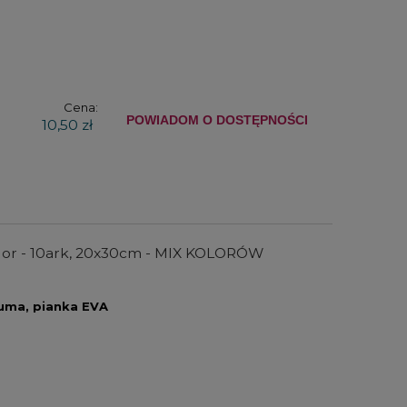
Cena:
POWIADOM O DOSTĘPNOŚCI
10,50 zł
olor - 10ark, 20x30cm - MIX KOLORÓW
uma, pianka EVA