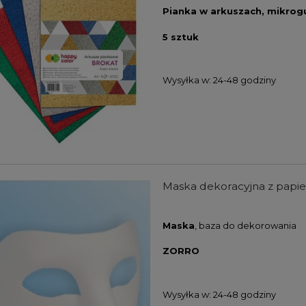
Pianka w arkuszach, mikrog
5 sztuk
Wysyłka w:
24-48 godziny
Maska dekoracyjna z pap
Maska
, baza do dekorowania
ZORRO
Wysyłka w:
24-48 godziny