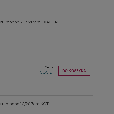
ieru mache 20,5x13cm DIADEM
Cena:
DO KOSZYKA
10,50 zł
eru mache 16,5x17cm KOT