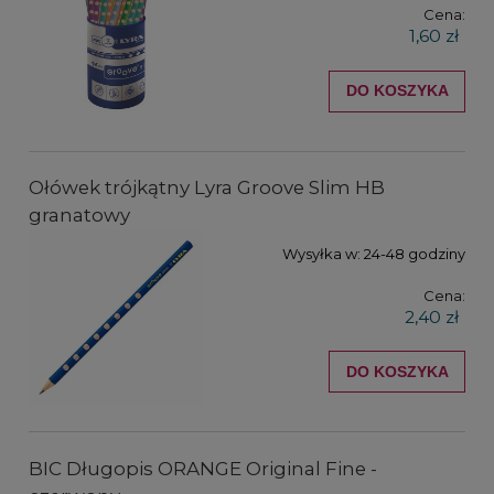
Cena:
1,60 zł
DO KOSZYKA
Ołówek trójkątny Lyra Groove Slim HB
granatowy
Wysyłka w:
24-48 godziny
Cena:
2,40 zł
DO KOSZYKA
BIC Długopis ORANGE Original Fine -