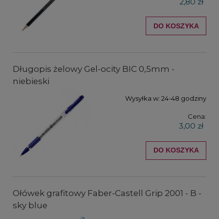
2,80 zł
DO KOSZYKA
Długopis żelowy Gel-ocity BIC 0,5mm -
niebieski
Wysyłka w:
24-48 godziny
Cena:
3,00 zł
DO KOSZYKA
Ołówek grafitowy Faber-Castell Grip 2001 - B -
sky blue