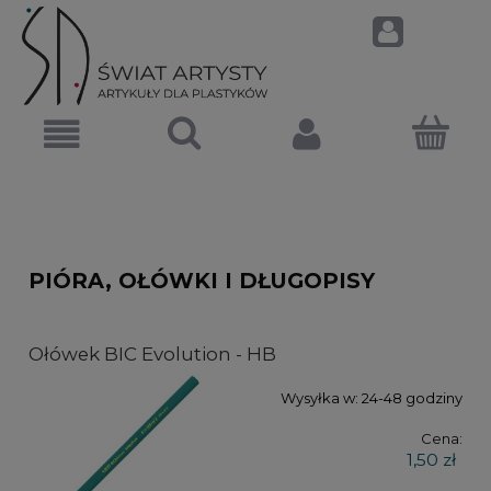
PIÓRA, OŁÓWKI I DŁUGOPISY
Ołówek BIC Evolution - HB
Wysyłka w:
24-48 godziny
Cena:
1,50 zł