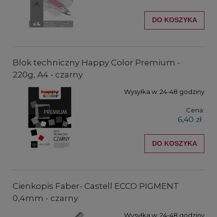
DO KOSZYKA
Blok techniczny Happy Color Premium -
220g, A4 - czarny
Wysyłka w:
24-48 godziny
Cena:
6,40 zł
DO KOSZYKA
Cienkopis Faber- Castell ECCO PIGMENT
0,4mm - czarny
Wysyłka w:
24-48 godziny