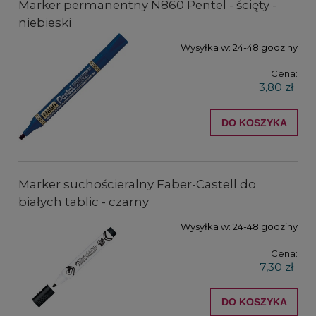
Marker permanentny N860 Pentel - ścięty -
niebieski
Wysyłka w:
24-48 godziny
Cena:
3,80 zł
DO KOSZYKA
Marker suchościeralny Faber-Castell do
białych tablic - czarny
Wysyłka w:
24-48 godziny
Cena:
7,30 zł
DO KOSZYKA