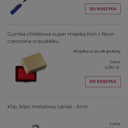
DO KOSZYKA
Gumka chlebowa super miękka Koh-I-Noor -
czerwona w pudełku
Wysyłka w:
24-48 godziny
Cena:
4,90 zł
DO KOSZYKA
Klip, klips metalowy Leniar - 5cm
Cena: