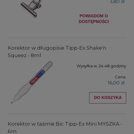
3,80 zł
POWIADOM O
DOSTĘPNOŚCI
Korektor w długopisie Tipp-Ex Shake'n
Squeez - 8ml
Wysyłka w:
24-48 godziny
Cena:
16,00 zł
DO KOSZYKA
Korektor w taśmie Bic Tipp-Ex Mini MYSZKA -
6m