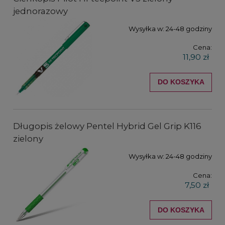
jednorazowy
Wysyłka w:
24-48 godziny
Cena:
11,90 zł
DO KOSZYKA
Długopis żelowy Pentel Hybrid Gel Grip K116
zielony
Wysyłka w:
24-48 godziny
Cena:
7,50 zł
DO KOSZYKA