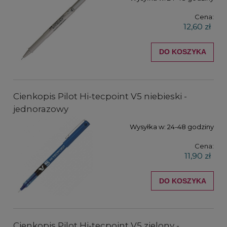
Cena:
12,60 zł
DO KOSZYKA
Cienkopis Pilot Hi-tecpoint V5 niebieski -
jednorazowy
Wysyłka w:
24-48 godziny
Cena:
11,90 zł
DO KOSZYKA
Cienkopis Pilot Hi-tecpoint V5 zielony -