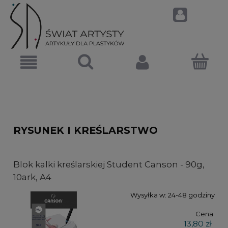
RYSUNEK I KREŚLARSTWO
Blok kalki kreślarskiej Student Canson - 90g,
10ark, A4
Wysyłka w:
24-48 godziny
Cena:
13,80 zł