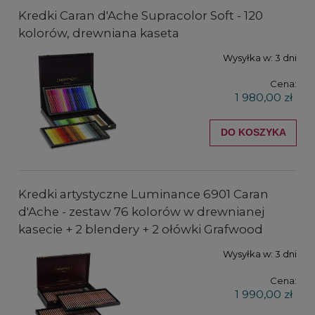
Kredki Caran d'Ache Supracolor Soft - 120
kolorów, drewniana kaseta
Wysyłka w:
3 dni
Cena:
1 980,00 zł
DO KOSZYKA
Kredki artystyczne Luminance 6901 Caran
d'Ache - zestaw 76 kolorów w drewnianej
kasecie + 2 blendery + 2 ołówki Grafwood
Wysyłka w:
3 dni
Cena:
1 990,00 zł