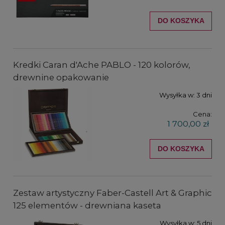
DO KOSZYKA
Kredki Caran d'Ache PABLO - 120 kolorów,
drewnine opakowanie
Wysyłka w:
3 dni
Cena:
1 700,00 zł
DO KOSZYKA
Zestaw artystyczny Faber-Castell Art & Graphic
125 elementów - drewniana kaseta
Wysyłka w:
5 dni