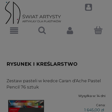
RYSUNEK I KREŚLARSTWO
Zestaw pasteli w kredce Caran d'Ache Pastel
Pencil 76 sztuk
Wysyłka w:
14 dni
Cena:
1 645,00 zł