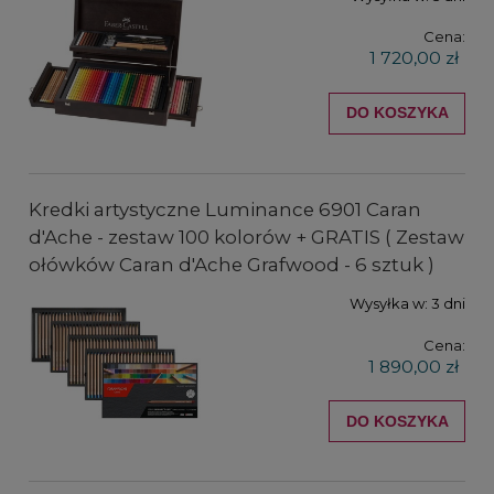
Cena:
1 720,00 zł
DO KOSZYKA
Kredki artystyczne Luminance 6901 Caran
d'Ache - zestaw 100 kolorów + GRATIS ( Zestaw
ołówków Caran d'Ache Grafwood - 6 sztuk )
Wysyłka w:
3 dni
Cena:
1 890,00 zł
DO KOSZYKA