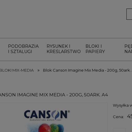
PODOBRAZIA
RYSUNEK I
BLOKI I
PĘ
I SZTALUGI
KREŚLARSTWO
PAPIERY
NA
»
BLOKI MIX-MEDIA
Blok Canson Imagine Mix Media - 200g, 50ark.
NSON IMAGINE MIX MEDIA - 200G, 50ARK. A4
Wysyłka w
45
Cena: