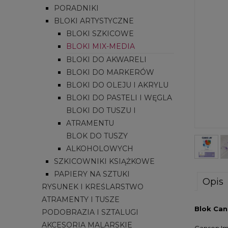
PORADNIKI
BLOKI ARTYSTYCZNE
BLOKI SZKICOWE
BLOKI MIX-MEDIA
BLOKI DO AKWARELI
BLOKI DO MARKERÓW
BLOKI DO OLEJU I AKRYLU
BLOKI DO PASTELI I WĘGLA
BLOKI DO TUSZU I
ATRAMENTU
BLOK DO TUSZY
ALKOHOLOWYCH
SZKICOWNIKI KSIĄŻKOWE
PAPIERY NA SZTUKI
Opis
RYSUNEK I KREŚLARSTWO
ATRAMENTY I TUSZE
Blok Can
PODOBRAZIA I SZTALUGI
AKCESORIA MALARSKIE
Canson Im