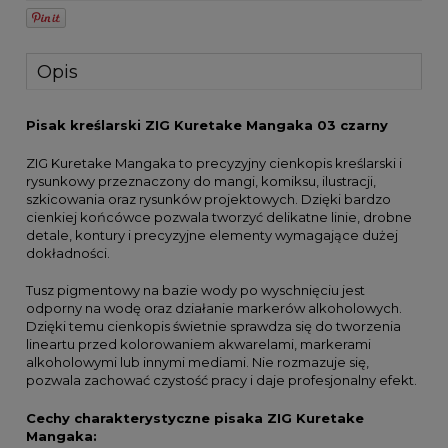
Opis
Pisak kreślarski ZIG Kuretake Mangaka 03 czarny
ZIG Kuretake Mangaka to precyzyjny cienkopis kreślarski i
rysunkowy przeznaczony do mangi, komiksu, ilustracji,
szkicowania oraz rysunków projektowych. Dzięki bardzo
cienkiej końcówce pozwala tworzyć delikatne linie, drobne
detale, kontury i precyzyjne elementy wymagające dużej
dokładności.
Tusz pigmentowy na bazie wody po wyschnięciu jest
odporny na wodę oraz działanie markerów alkoholowych.
Dzięki temu cienkopis świetnie sprawdza się do tworzenia
lineartu przed kolorowaniem akwarelami, markerami
alkoholowymi lub innymi mediami. Nie rozmazuje się,
pozwala zachować czystość pracy i daje profesjonalny efekt.
Cechy charakterystyczne pisaka ZIG Kuretake
Mangaka: