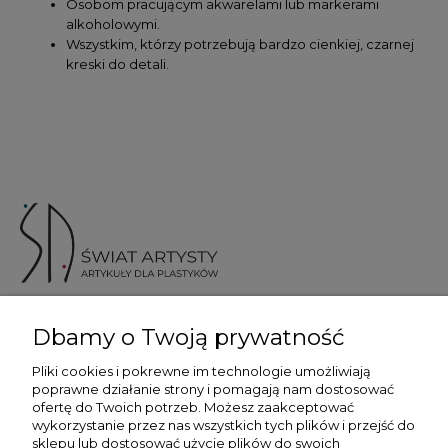
Osobom pracującym akwarelami lub markerami
alkoholowymi.
Wszystkim, którzy potrzebują bardzo cienkiej, czarnej
kreski do detali.
ul. Skotnicka 175, 30-394 Kraków
Dbamy o Twoją prywatność
Więcej informacji
Pliki cookies i pokrewne im technologie umożliwiają
poprawne działanie strony i pomagają nam dostosować
ofertę do Twoich potrzeb. Możesz zaakceptować
wykorzystanie przez nas wszystkich tych plików i przejść do
sklepu lub dostosować użycie plików do swoich