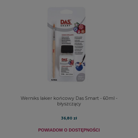
Werniks lakier końcowy Das Smart - 60ml -
błyszczący
36,80 zł
POWIADOM O DOSTĘPNOŚCI