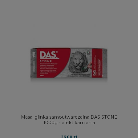
Masa, glinka samoutwardzalna DAS STONE
1000g - efekt kamienia
26,00 zł