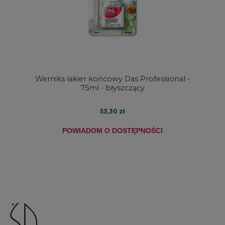
Werniks lakier końcowy Das Professional -
75ml - błyszczący
53,30 zł
POWIADOM O DOSTĘPNOŚCI