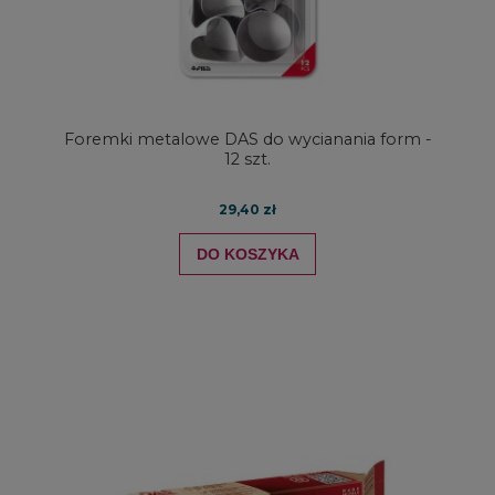
Foremki metalowe DAS do wycianania form -
12 szt.
29,40 zł
DO KOSZYKA