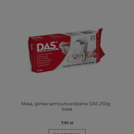
Masa, glinka samoutwardzalna DAS 250g -
biała
7,50 zł