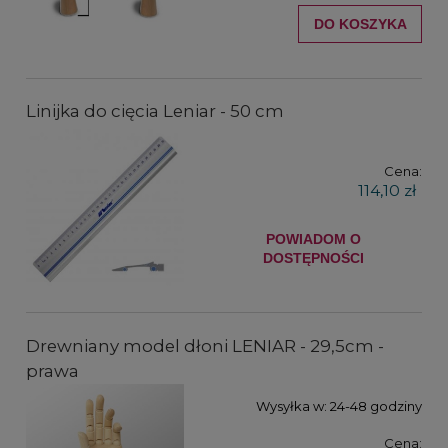
DO KOSZYKA
Linijka do cięcia Leniar - 50 cm
Cena:
114,10 zł
POWIADOM O
DOSTĘPNOŚCI
Drewniany model dłoni LENIAR - 29,5cm -
prawa
Wysyłka w:
24-48 godziny
Cena: