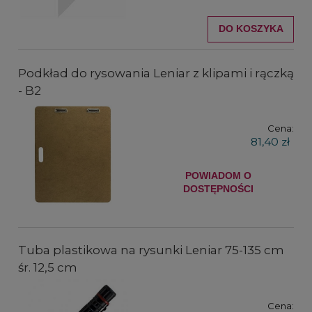
DO KOSZYKA
Podkład do rysowania Leniar z klipami i rączką
- B2
Cena:
81,40 zł
POWIADOM O
DOSTĘPNOŚCI
Tuba plastikowa na rysunki Leniar 75-135 cm
śr. 12,5 cm
Cena: