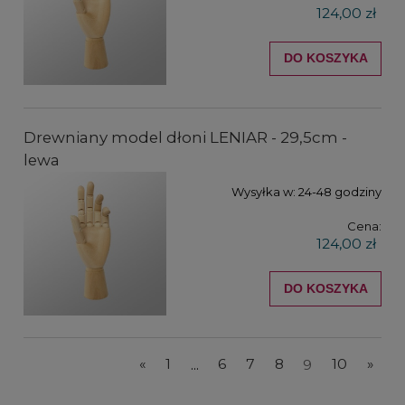
124,00 zł
DO KOSZYKA
Drewniany model dłoni LENIAR - 29,5cm -
lewa
Wysyłka w:
24-48 godziny
Cena:
124,00 zł
DO KOSZYKA
«
1
...
6
7
8
9
10
»