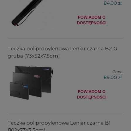
84,00 zł
POWIADOM O
DOSTĘPNOŚCI
Teczka polipropylenowa Leniar czarna B2-G
gruba (73x52x7,5cm)
Cena:
89,00 zł
POWIADOM O
DOSTĘPNOŚCI
Teczka polipropylenowa Leniar czarna B1
(102x73x3,5cm)