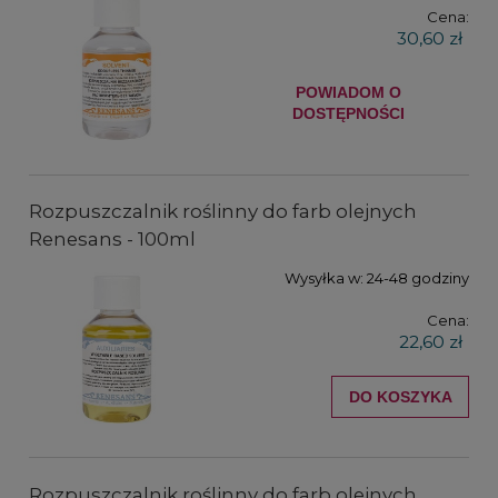
Cena:
30,60 zł
POWIADOM O
DOSTĘPNOŚCI
Rozpuszczalnik roślinny do farb olejnych
Renesans - 100ml
Wysyłka w:
24-48 godziny
Cena:
22,60 zł
DO KOSZYKA
Rozpuszczalnik roślinny do farb olejnych