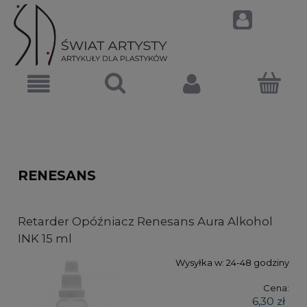
RENESANS
Retarder Opóźniacz Renesans Aura Alkohol
INK 15 ml
Wysyłka w:
24-48 godziny
Cena:
6,30 zł